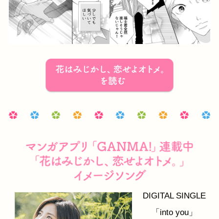
DIGITAL SINGLE
「into you」