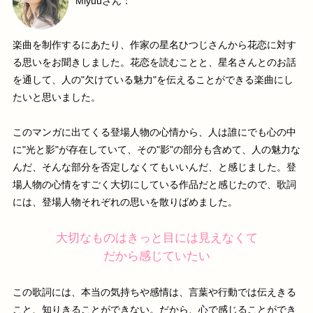
Miyuuさん：
楽曲を制作するにあたり、作家の星名ひつじさんから花恋に対す
る思いをお聞きしました。花恋を読むことと、星名さんとのお話
を通して、人の"欠けている魅力"を伝えることができる楽曲にし
たいと思いました。
このマンガに出てくる登場人物の心情から、人は誰にでも心の中
に"光と影"が存在していて、その"影"の部分も含めて、人の魅力な
んだ、そんな部分を否定しなくてもいいんだ、と感じました。登
場人物の心情をすごく大切にしている作品だと感じたので、歌詞
には、登場人物それぞれの思いを散りばめました。
大切なものはきっと目には見えなくて
だから感じていたい
この歌詞には、本当の気持ちや感情は、言葉や行動では伝えきる
こと、知りきることができない。だから、心で感じることができ