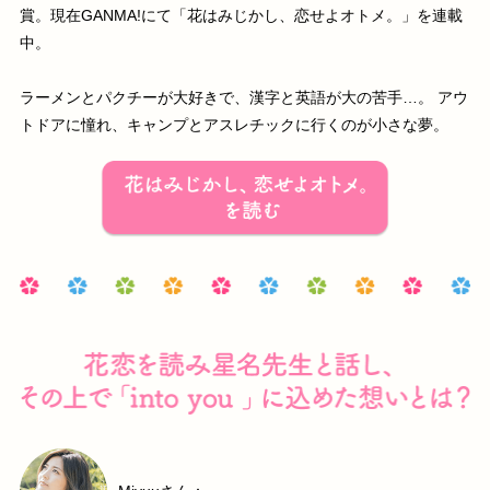
賞。現在GANMA!にて「花はみじかし、恋せよオトメ。」を連載
中。
ラーメンとパクチーが大好きで、漢字と英語が大の苦手…。 アウ
トドアに憧れ、キャンプとアスレチックに行くのが小さな夢。