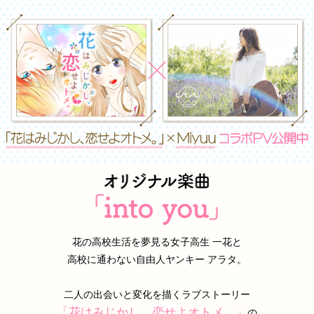
花の高校生活を夢見る女子高生 一花と
高校に通わない自由人ヤンキー アラタ。
二人の出会いと変化を描くラブストーリー
「花はみじかし、恋せよオトメ。」
の