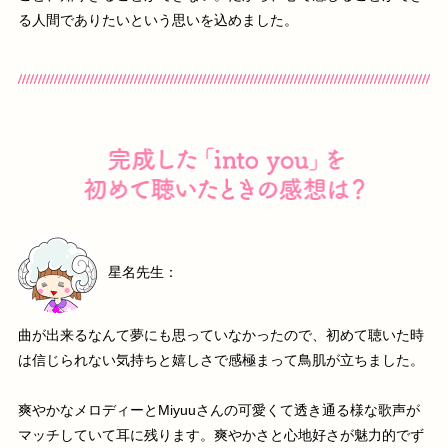
る人間でありたいという思いを込めました。
星名先生：
曲が出来るなんて夢にも思っていなかったので、初めて聴いた時
は信じられない気持ちと嬉しさで感極まって鳥肌が立ちました。
爽やかなメロディーとMiyuuさんの可愛くて透き通る様な歌声が
マッチしていて耳に残ります。爽やかさと心地好さが魅力的でず