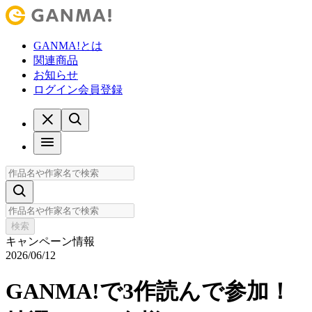
GANMA!とは
関連商品
お知らせ
ログイン
会員登録
検索
キャンペーン情報
2026/06/12
GANMA!で3作読んで参加！