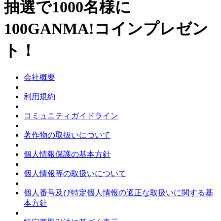
抽選で1000名様に
100GANMA!コインプレゼン
ト！
会社概要
利用規約
コミュニティガイドライン
著作物の取扱いについて
個人情報保護の基本方針
個人情報等の取扱いについて
個人番号及び特定個人情報の適正な取扱いに関する基
本方針