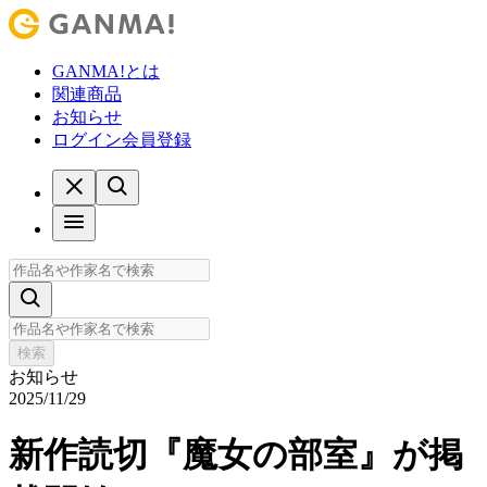
GANMA!とは
関連商品
お知らせ
ログイン
会員登録
検索
お知らせ
2025/11/29
新作読切『魔女の部室』が掲