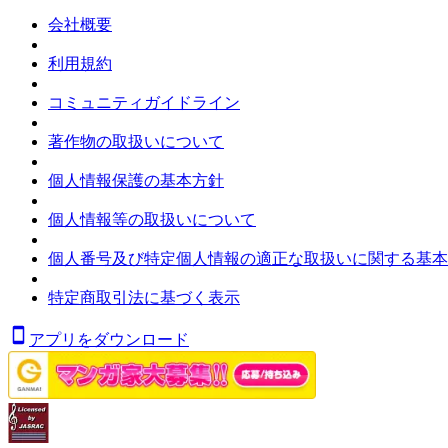
会社概要
利用規約
コミュニティガイドライン
著作物の取扱いについて
個人情報保護の基本方針
個人情報等の取扱いについて
個人番号及び特定個人情報の適正な取扱いに関する基本
特定商取引法に基づく表示
アプリをダウンロード