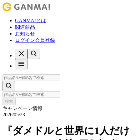
GANMA!とは
関連商品
お知らせ
ログイン
会員登録
検索
キャンペーン情報
2026/05/23
『ダメドルと世界に1人だけ