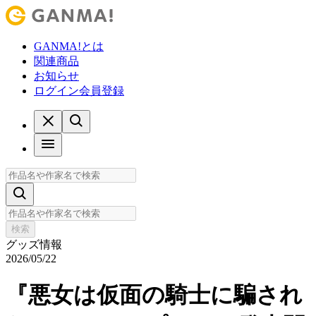
GANMA!とは
関連商品
お知らせ
ログイン
会員登録
検索
グッズ情報
2026/05/22
『悪女は仮面の騎士に騙され