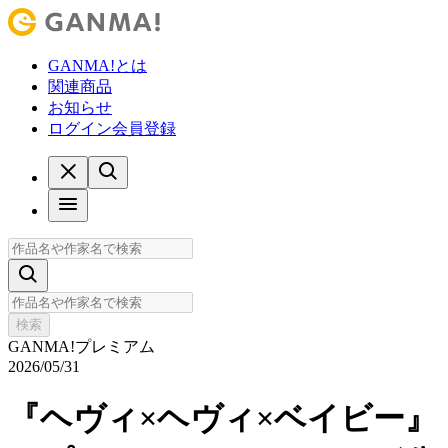
GANMA!とは
関連商品
お知らせ
ログイン
会員登録
検索
GANMA!プレミアム
2026/05/31
『ヘヴィ×ヘヴィ×ベイビー』