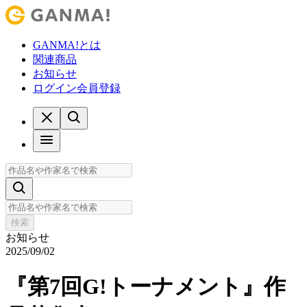
GANMA!とは
関連商品
お知らせ
ログイン
会員登録
検索
お知らせ
2025/09/02
『第7回G!トーナメント』作