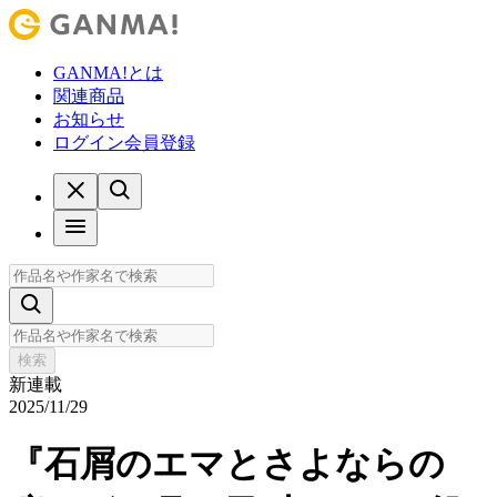
GANMA!とは
関連商品
お知らせ
ログイン
会員登録
検索
新連載
2025/11/29
『石屑のエマとさよならの