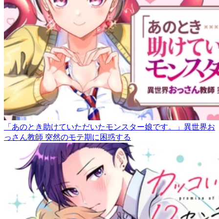
「あのとき助けていただいたモンスター娘です。」異世界お
っさん教師 突然のモテ期に困惑する