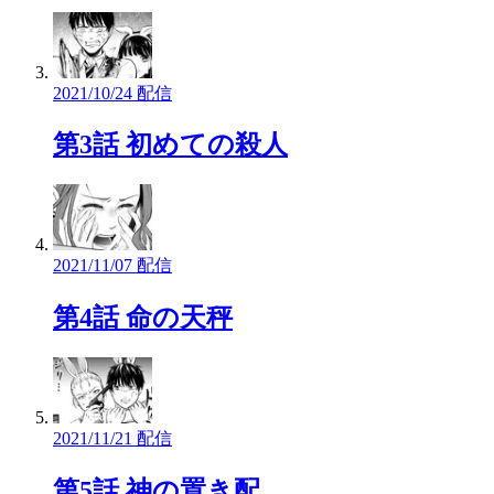
2021/10/24 配信
第3話 初めての殺人
2021/11/07 配信
第4話 命の天秤
2021/11/21 配信
第5話 神の置き配