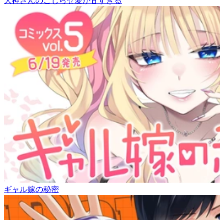
大神さんのこじらせ愛が甘すぎる
ギャル嫁の秘密