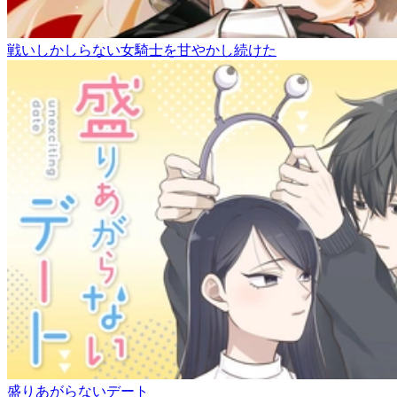
戦いしかしらない女騎士を甘やかし続けた
盛りあがらないデート