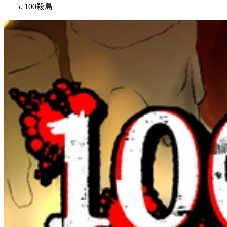
100殺島