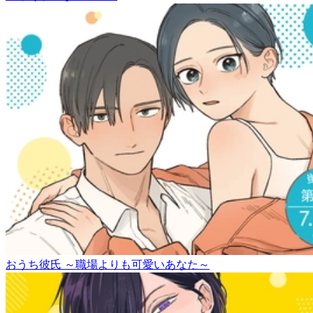
おうち彼氏 ～職場よりも可愛いあなた～