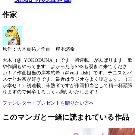
作家
原作：大木貢祐／作画：岸本悠希
大木（@_YOKODUNA_）です！初連載、がんばります！歌
や作詞もやってます、よかったらSNSも覗きに来てくださ
い！／作画担当の岸本悠希（@yuki_kish）です。テニスとバ
スケとお茶が好きです。最近はラジオをよく聴きます。（耳
が幸せ！）初連載、未熟者ですが作画担当として精一杯頑張
りますので何卒よろしくお願いいたします！
ファンレター・プレゼントを贈りたい方へ
このマンガと一緒に読まれている作品