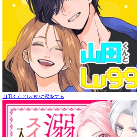
山田くんとLv999の恋をする