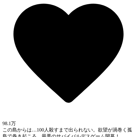
98.1万
この島からは…100人殺すまで出られない。欲望が渦巻く孤
島で巻き起こる、最悪のサバイバルデスゲーム開幕！