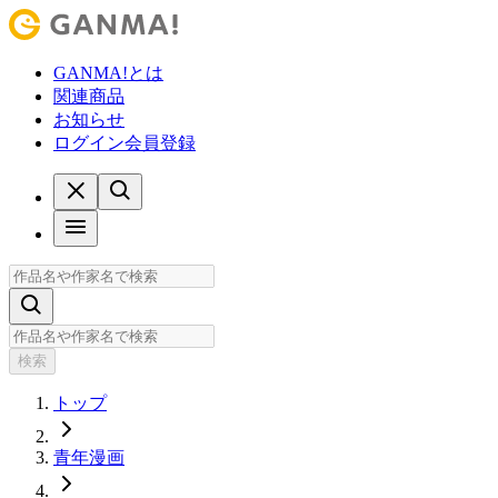
GANMA!とは
関連商品
お知らせ
ログイン
会員登録
検索
トップ
青年漫画