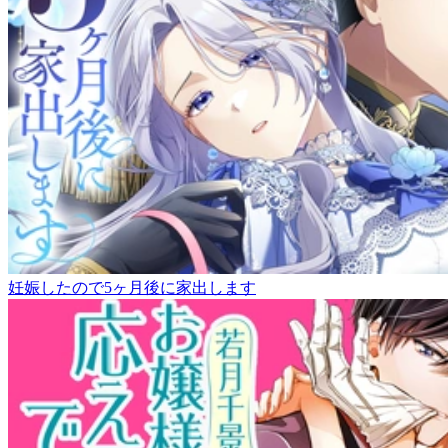
妊娠したので5ヶ月後に家出します