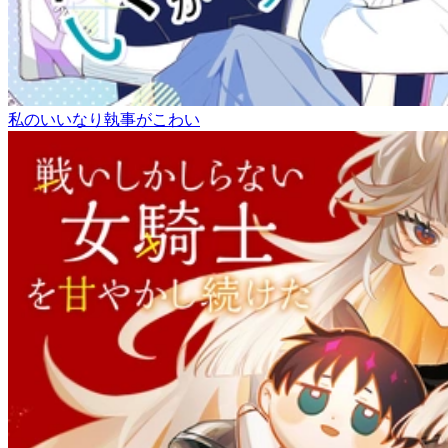
私のいいなり執事がこわい