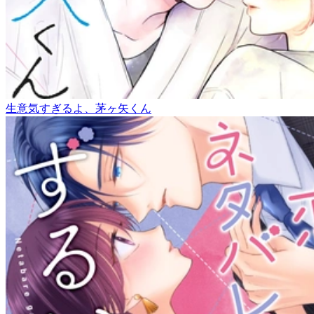
生意気すぎるよ、茅ヶ矢くん