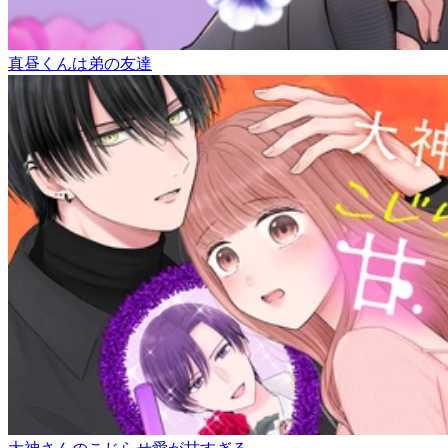
真昼くんは弟の友達