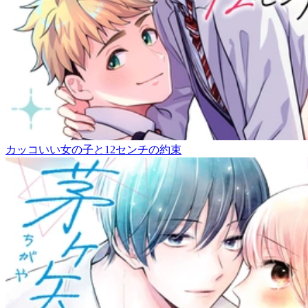
カッコいい女の子と12センチの約束