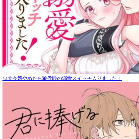
忠犬令嬢やめたら狼侯爵の溺愛スイッチ入りました！