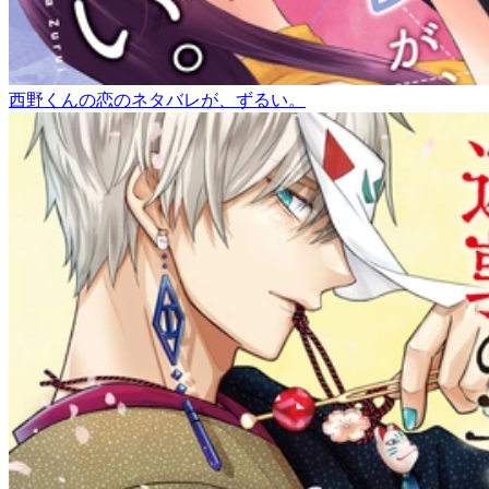
西野くんの恋のネタバレが、ずるい。