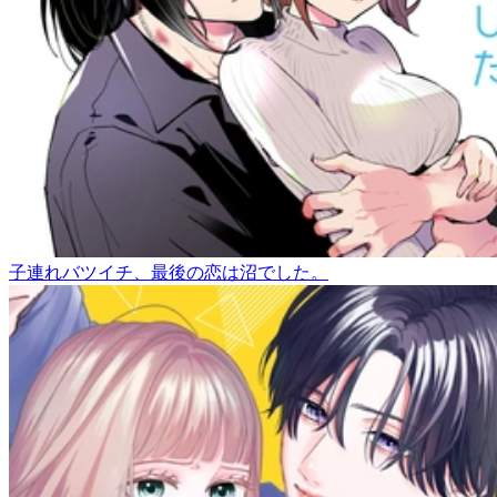
子連れバツイチ、最後の恋は沼でした。