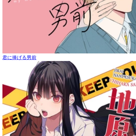
君に捧げる男前