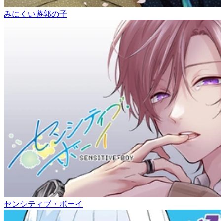
みにくい遊郭の子
センシティブ・ボーイ