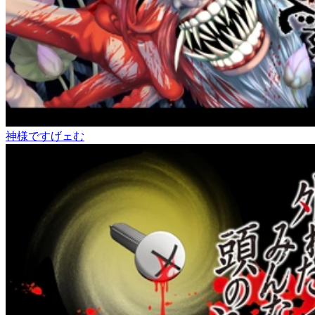
神様ですげェむ