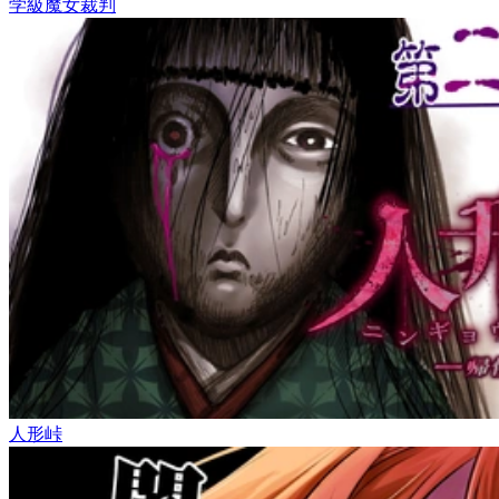
学級魔女裁判
人形峠