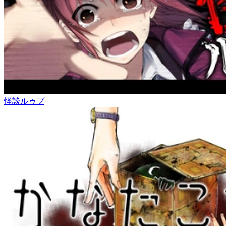
怪談ルゥプ