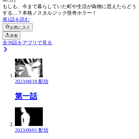
もしも、今まで暮らしていた町や生活が偽物に思えたらどう
する…？本格ノスタルジック怪奇ホラー！
第1話を読む
お気に入り
共有
全
39
話をアプリで見る
2023/08/18 配信
第一話
2023/09/01 配信