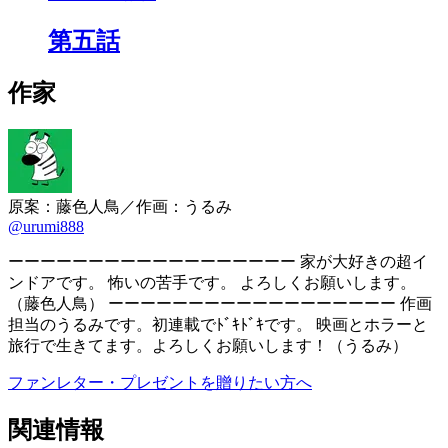
第五話
作家
原案：藤色人鳥／作画：うるみ
@urumi888
ーーーーーーーーーーーーーーーーーー 家が大好きの超イ
ンドアです。 怖いの苦手です。 よろしくお願いします。
（藤色人鳥） ーーーーーーーーーーーーーーーーーー 作画
担当のうるみです。初連載でﾄﾞｷﾄﾞｷです。 映画とホラーと
旅行で生きてます。よろしくお願いします！（うるみ）
ファンレター・プレゼントを贈りたい方へ
関連情報