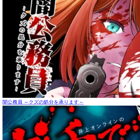
闇公務員 ～クズの処分を承ります～