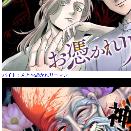
バイトくんとお憑かれリーマン