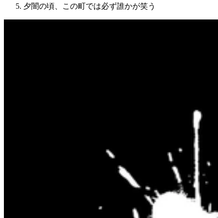
夕闇の頃、この町では必ず誰かが笑う