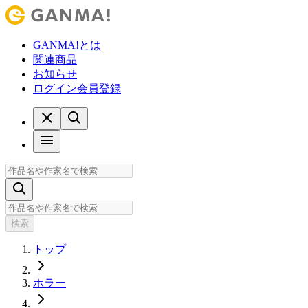
GANMA!とは
関連商品
お知らせ
ログイン
会員登録
検索
トップ
ホラー