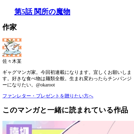
第5話 関所の魔物
作家
佐々木某
ギャグマンガ家。今回初連載になります。宜しくお願いしま
す。好きな食べ物は麺類全般。生まれ変わったらチンパンジ
ーになりたい。@okaroot
ファンレター・プレゼントを贈りたい方へ
このマンガと一緒に読まれている作品