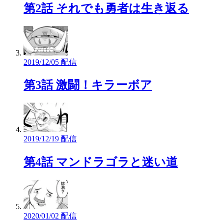
第2話 それでも勇者は生き返る
2019/12/05 配信
第3話 激闘！キラーボア
2019/12/19 配信
第4話 マンドラゴラと迷い道
2020/01/02 配信