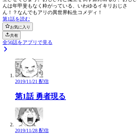
んは年甲斐もなく粋がっている、いわゆるイキリおじさ
ん！？なんでもアリの異世界転生コメディ！
第1話を読む
お気に入り
共有
全
50
話をアプリで見る
2019/11/21 配信
第1話 勇者現る
2019/11/28 配信