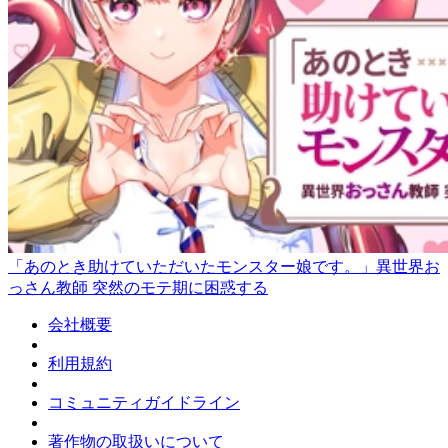
「あのとき助けていただいたモンスター娘です。」異世界お
っさん教師 突然のモテ期に困惑する
会社概要
利用規約
コミュニティガイドライン
著作物の取扱いについて