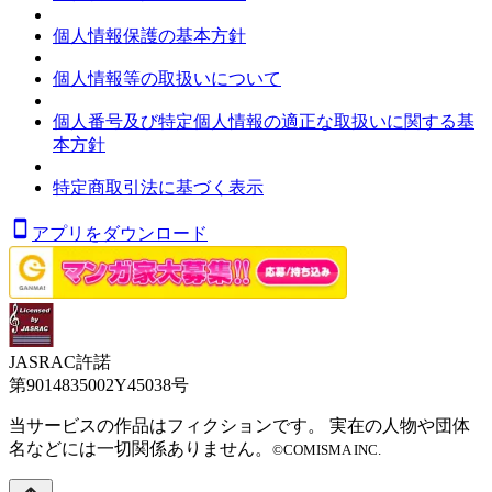
個人情報保護の基本方針
個人情報等の取扱いについて
個人番号及び特定個人情報の適正な取扱いに関する基
本方針
特定商取引法に基づく表示
アプリをダウンロード
JASRAC許諾
第9014835002Y45038号
当サービスの作品はフィクションです。 実在の人物や団体
名などには一切関係ありません。
©COMISMA INC.