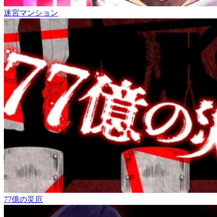
迷宮マンション
77億の災厄