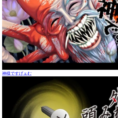
神様ですげェむ