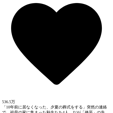
536.5万
「10年前に居なくなった、夕夏の葬式をする」突然の連絡
で、祖母の家に集まった秋生たち4人。だが「修平」の失