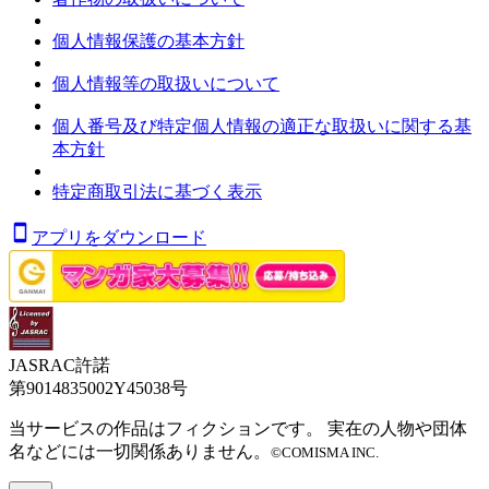
個人情報保護の基本方針
個人情報等の取扱いについて
個人番号及び特定個人情報の適正な取扱いに関する基
本方針
特定商取引法に基づく表示
アプリをダウンロード
JASRAC許諾
第9014835002Y45038号
当サービスの作品はフィクションです。 実在の人物や団体
名などには一切関係ありません。
©COMISMA INC.