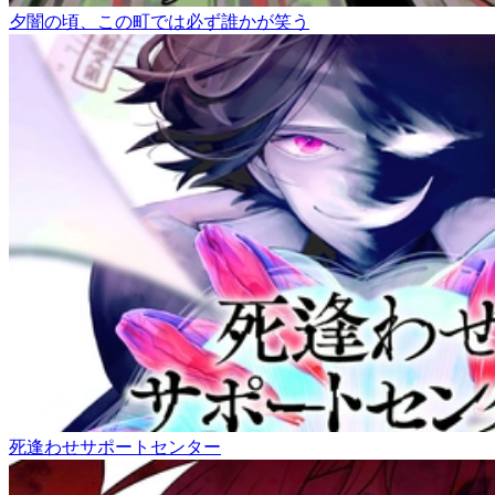
夕闇の頃、この町では必ず誰かが笑う
死逢わせサポートセンター