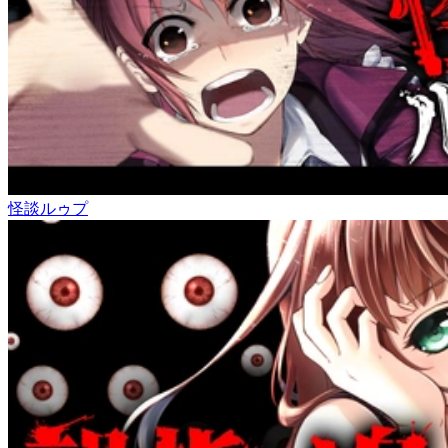
怪談ルゥプ