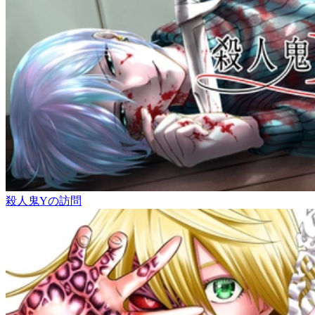
殺人鬼Yの訪問