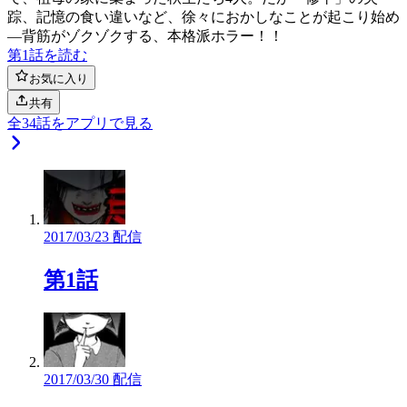
踪、記憶の食い違いなど、徐々におかしなことが起こり始め
―背筋がゾクゾクする、本格派ホラー！！
第1話を読む
お気に入り
共有
全
34
話をアプリで見る
2017/03/23 配信
第1話
2017/03/30 配信