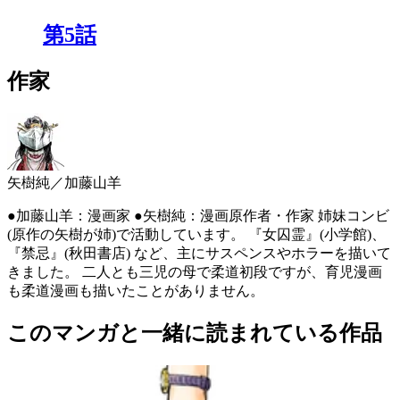
第5話
作家
矢樹純／加藤山羊
●加藤山羊：漫画家 ●矢樹純：漫画原作者・作家 姉妹コンビ
(原作の矢樹が姉)で活動しています。 『女囚霊』(小学館)、
『禁忌』(秋田書店) など、主にサスペンスやホラーを描いて
きました。 二人とも三児の母で柔道初段ですが、育児漫画
も柔道漫画も描いたことがありません。
このマンガと一緒に読まれている作品