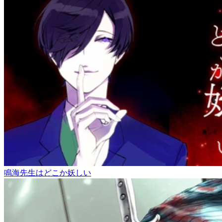
鳴海先生はどこか妖しい