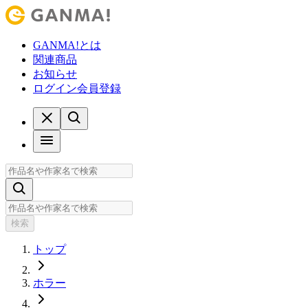
GANMA!とは
関連商品
お知らせ
ログイン
会員登録
検索
トップ
ホラー