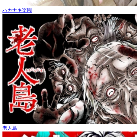
ハカナキ楽園
老人島