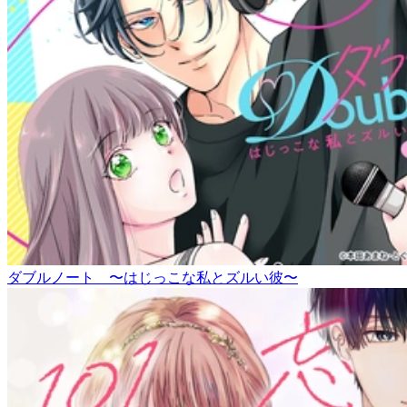
ダブルノート 〜はじっこな私とズルい彼〜