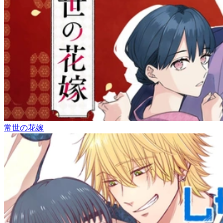
常世の花嫁