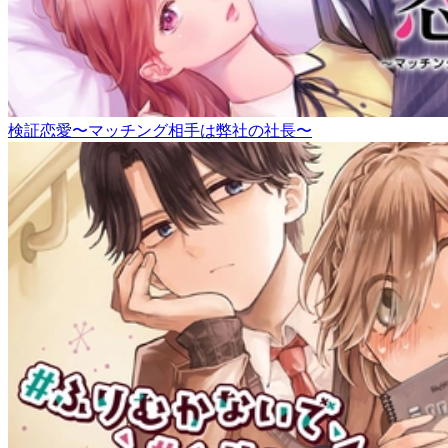
検証恋愛〜マッチング相手は弊社の社長〜