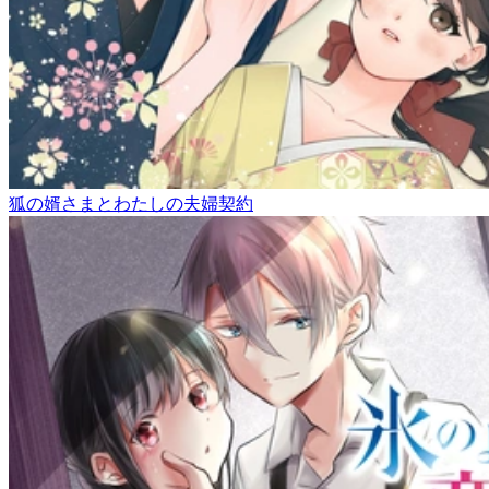
狐の婿さまとわたしの夫婦契約