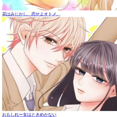
花はみじかし、恋せよオトメ。
おもしれー女はときめかない