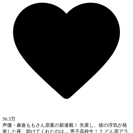
56.3万
声優・麻倉ももさん原案の新連載！ 失業し、彼の浮気が発
覚した夜、助けてくれたのは… 男子高校生！？ どん底アラ