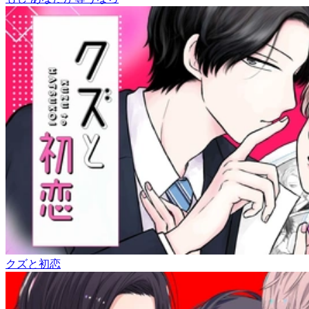
クズと初恋