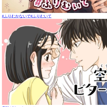
#ふりむかないで#ふりむいて