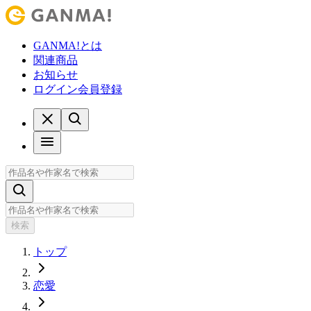
GANMA!とは
関連商品
お知らせ
ログイン
会員登録
検索
トップ
恋愛