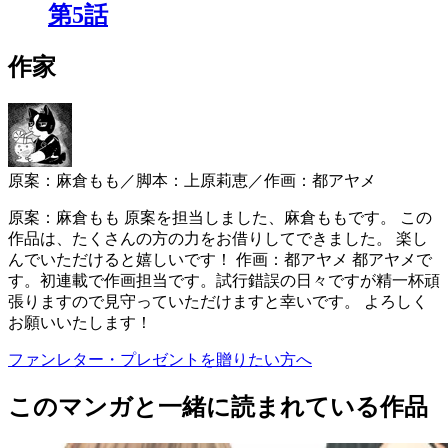
第5話
作家
原案：麻倉もも／脚本：上原莉恵／作画：都アヤメ
原案：麻倉もも 原案を担当しました、麻倉ももです。 この
作品は、たくさんの方の力をお借りしてできました。 楽し
んでいただけると嬉しいです！ 作画：都アヤメ 都アヤメで
す。初連載で作画担当です。試行錯誤の日々ですが精一杯頑
張りますので見守っていただけますと幸いです。 よろしく
お願いいたします！
ファンレター・プレゼントを贈りたい方へ
このマンガと一緒に読まれている作品