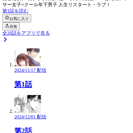
サー女子×クール年下男子 人生リスタート・ラブ！
第1話を読む
お気に入り
共有
全
20
話をアプリで見る
2024/11/17 配信
第1話
2024/12/01 配信
第2話