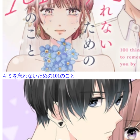
キミを忘れないための101のこと