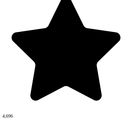
4,696