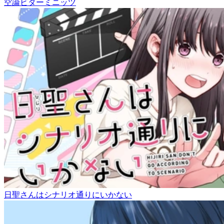
空論ビターミニッツ
日聖さんはシナリオ通りにいかない