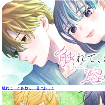
触れて、かさねて、溶けあって