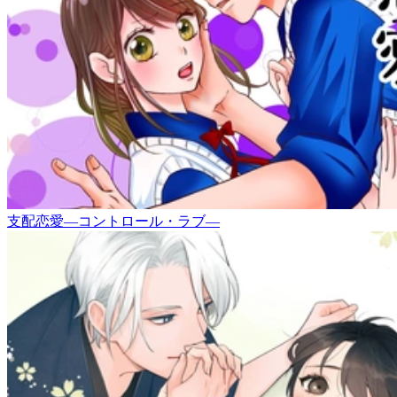
支配恋愛―コントロール・ラブ―