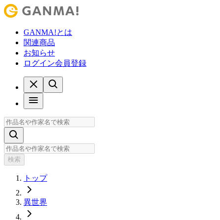
GANMA!とは
関連商品
お知らせ
ログイン
会員登録
検索
トップ
異世界