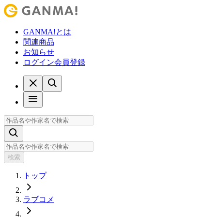
GANMA!とは
関連商品
お知らせ
ログイン
会員登録
検索
トップ
ラブコメ