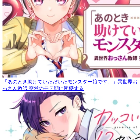
「あのとき助けていただいたモンスター娘です。」異世界お
っさん教師 突然のモテ期に困惑する