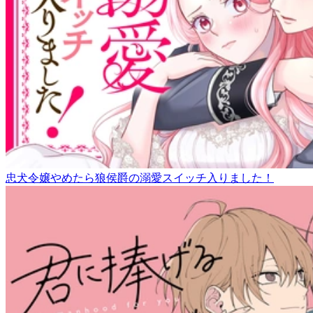
忠犬令嬢やめたら狼侯爵の溺愛スイッチ入りました！