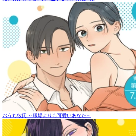
おうち彼氏 ～職場よりも可愛いあなた～