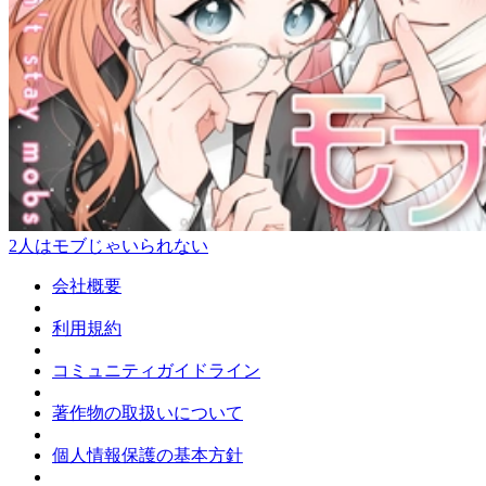
2人はモブじゃいられない
会社概要
利用規約
コミュニティガイドライン
著作物の取扱いについて
個人情報保護の基本方針