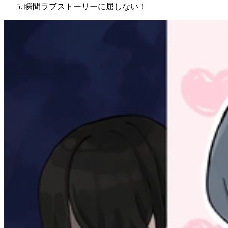
瞬間ラブストーリーに屈しない！