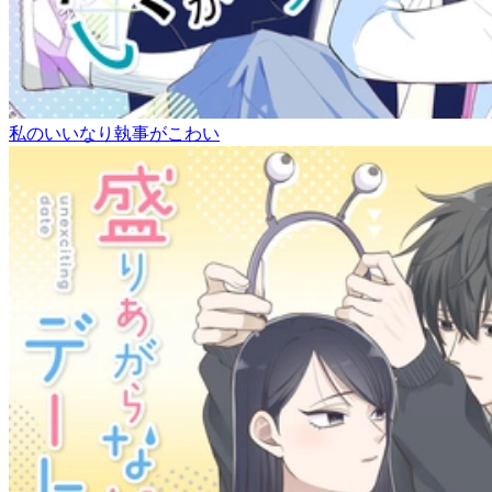
私のいいなり執事がこわい