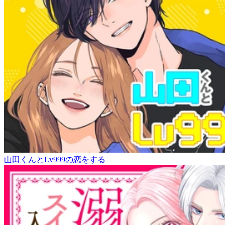
山田くんとLv999の恋をする