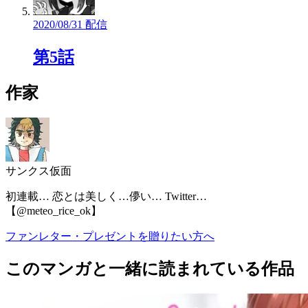
2020/08/31 配信
第5話
作家
サンクス仮面
初連載… 恋とは美しく…儚い… Twitter…
【@meteo_rice_ok】
ファンレター・プレゼントを贈りたい方へ
このマンガと一緒に読まれている作品