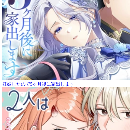
妊娠したので5ヶ月後に家出します