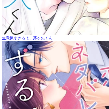
生意気すぎるよ、茅ヶ矢くん