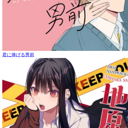
君に捧げる男前