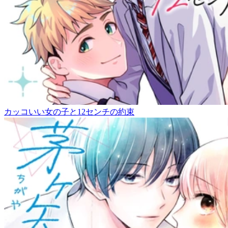
カッコいい女の子と12センチの約束