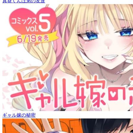
真昼くんは弟の友達
ギャル嫁の秘密