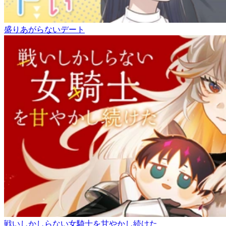
盛りあがらないデート
戦いしかしらない女騎士を甘やかし続けた