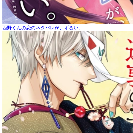
西野くんの恋のネタバレが、ずるい。