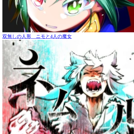
双無しの人形 ニモと4人の魔女