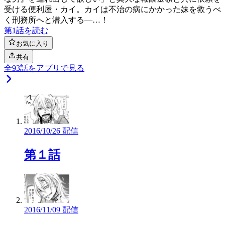
受ける便利屋・カイ。カイは不治の病にかかった妹を救うべ
く刑務所へと潜入する―…！
第1話を読む
お気に入り
共有
全
93
話をアプリで見る
2016/10/26 配信
第１話
2016/11/09 配信