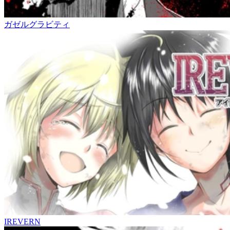
ガゼルグラビティ
IREVERN