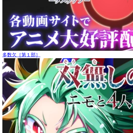
多数欠［第１部］