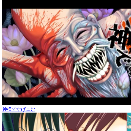
神様ですげェむ