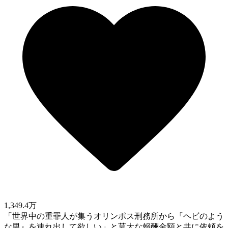
1,349.4万
「世界中の重罪人が集うオリンポス刑務所から『ヘビのよう
な男』を連れ出して欲しい」と莫大な報酬金額と共に依頼を