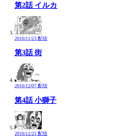
第2話 イルカ
2016/11/23 配信
第3話 街
2016/12/07 配信
第4話 小獅子
2016/12/21 配信