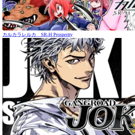
カルカラレルカ SR-H Prosperity