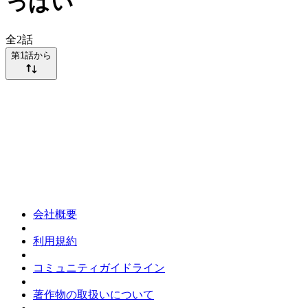
っぱい
全
2
話
第1話から
会社概要
利用規約
コミュニティガイドライン
著作物の取扱いについて