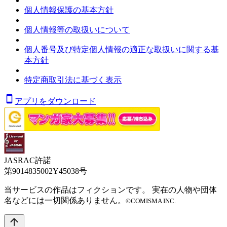
個人情報保護の基本方針
個人情報等の取扱いについて
個人番号及び特定個人情報の適正な取扱いに関する基
本方針
特定商取引法に基づく表示
アプリをダウンロード
JASRAC許諾
第9014835002Y45038号
当サービスの作品はフィクションです。 実在の人物や団体
名などには一切関係ありません。
©COMISMA INC.