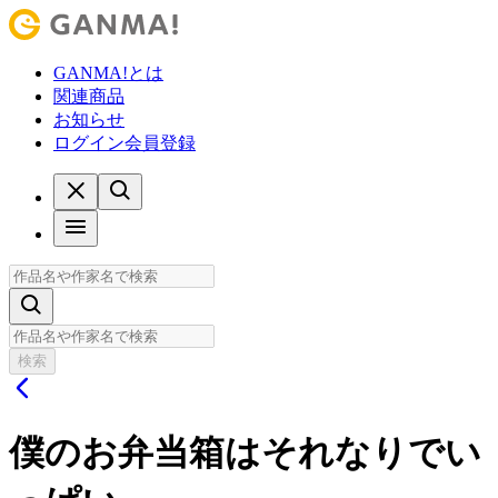
GANMA!とは
関連商品
お知らせ
ログイン
会員登録
検索
僕のお弁当箱はそれなりでい