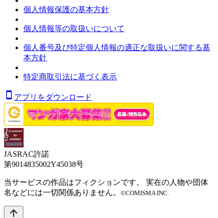
個人情報保護の基本方針
個人情報等の取扱いについて
個人番号及び特定個人情報の適正な取扱いに関する基
本方針
特定商取引法に基づく表示
アプリをダウンロード
JASRAC許諾
第9014835002Y45038号
当サービスの作品はフィクションです。 実在の人物や団体
名などには一切関係ありません。
©COMISMA INC.