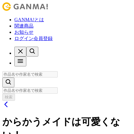
GANMA!とは
関連商品
お知らせ
ログイン
会員登録
検索
からかうメイドは可愛くな