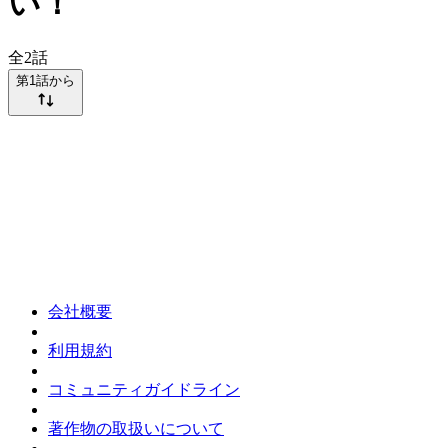
い！
全
2
話
第1話から
会社概要
利用規約
コミュニティガイドライン
著作物の取扱いについて