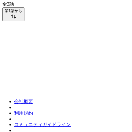
全
3
話
第1話から
会社概要
利用規約
コミュニティガイドライン