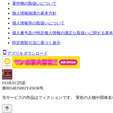
著作物の取扱いについて
個人情報保護の基本方針
個人情報等の取扱いについて
個人番号及び特定個人情報の適正な取扱いに関する基本
特定商取引法に基づく表示
アプリをダウンロード
JASRAC許諾
第9014835002Y45038号
当サービスの作品はフィクションです。 実在の人物や団体名