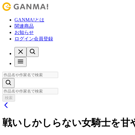
GANMA!とは
関連商品
お知らせ
ログイン
会員登録
検索
戦いしかしらない女騎士を甘