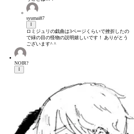
syumai87
ロミジュリの戯曲は3ページくらいで挫折したの
で緑の目の怪物の説明嬉しいです！ ありがとう
ございます^ ^
NOIR?