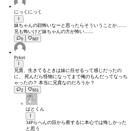
にっくにっく
妹ちゃんの顔怖いなーと思ったらそういうことか……
兄も怖いけど妹ちゃんの方が怖い……
0
687
Pylori
兄貴、生きてるときは妹に任せるって感じだったの
に、 死んだら怪物になってまで俺のもんだってなっち
ゃったの？ 本当に兄貴なのだろうか？
2
651
はとくん
34Pらへんの目から察するに本心では悔しかった
と思う