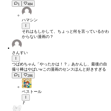
1
484
ハマシン
それはもしかして、ちょっと何を言っているかわ
からない漫画の？
さんすい
つばめちゃん「やったかは！？」あかんし、最後の自
撮り棒はやばいwこの漫画のセンスほんと好きすぎる
1
286
ベストール
🚩