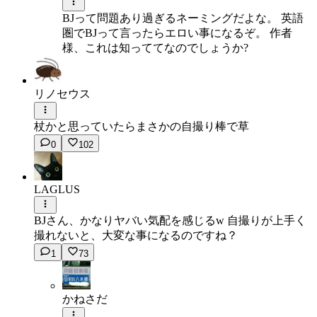
BJって問題あり過ぎるネーミングだよな。 英語
圏でBJって言ったらエロい事になるぞ。 作者
様、これは知っててなのでしょうか?
リノセウス
杖かと思っていたらまさかの自撮り棒で草
0
102
LAGLUS
BJさん、かなりヤバい気配を感じるw 自撮りが上手く
撮れないと、大変な事になるのですね？
1
73
かねさだ