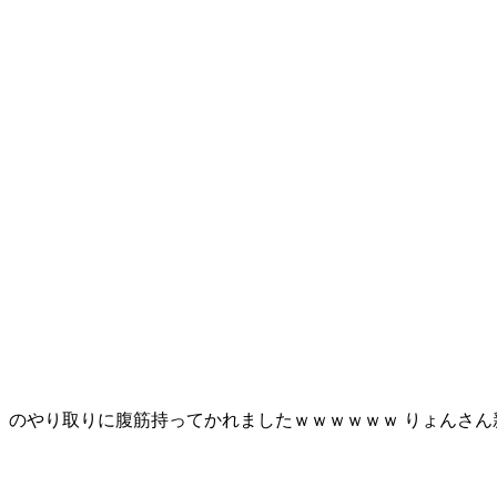
」 のやり取りに腹筋持ってかれましたｗｗｗｗｗｗ りょんさ