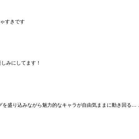
ゃすきです
楽しみにしてます！
ャグを盛り込みながら魅力的なキャラが自由気ままに動き回る…