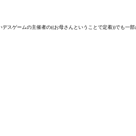
デスゲームの主催者の((お母さんということで定着))でも一