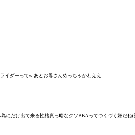
ライダーってw あとお母さんめっちゃかわええ
為にだけ出て来る性格真っ暗なクソBBAってつくづく嫌だね(