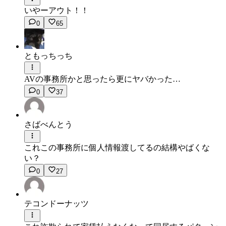
いやーアウト！！
0
65
ともっちっち
AVの事務所かと思ったら更にヤバかった…
0
37
さばべんとう
これこの事務所に個人情報渡してるの結構やばくな
い？
0
27
テコンドーナッツ︎︎