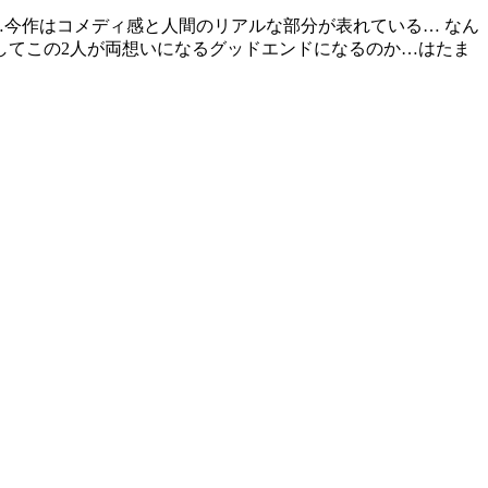
…今作はコメディ感と人間のリアルな部分が表れている… なん
してこの2人が両想いになるグッドエンドになるのか…はたま