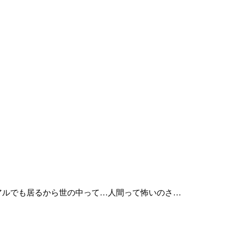
アルでも居るから世の中って…人間って怖いのさ…