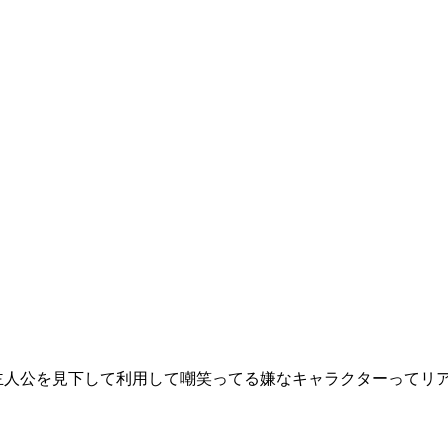
主人公を見下して利用して嘲笑ってる嫌なキャラクターってリ