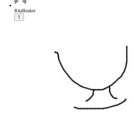
RitaBeaker