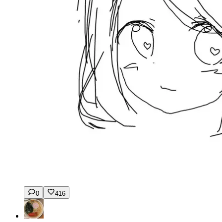
0
416