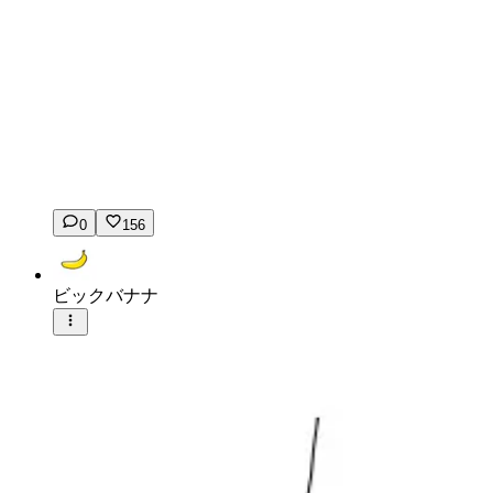
0
156
ビックバナナ