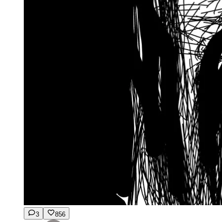
3
856