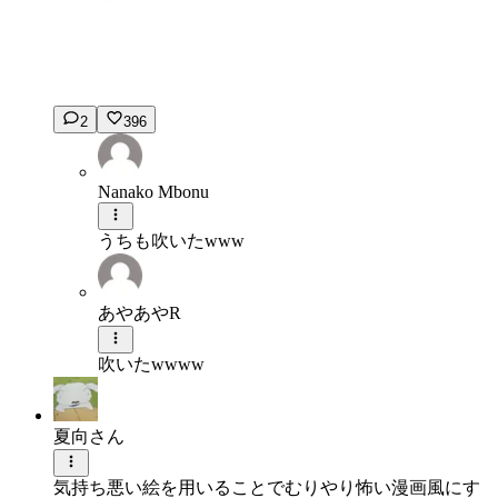
2
396
Nanako Mbonu
うちも吹いたwww
あやあやR
吹いたwwww
夏向さん
気持ち悪い絵を用いることでむりやり怖い漫画風にす