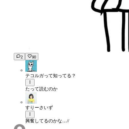
2
90
テコルガって知ってる？
たって読むのか
すりーさいず
興奮してるのかな…//