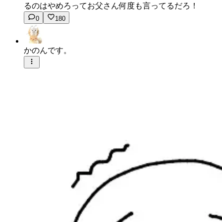
るのはやめろってお父さん何度も言ってるだろ！
0
180
かのんです。