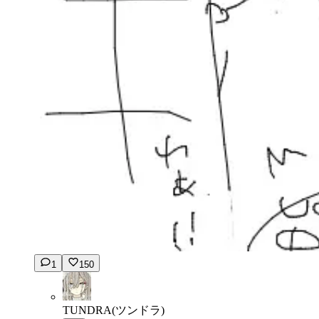
1
150
TUNDRA(ツンドラ)