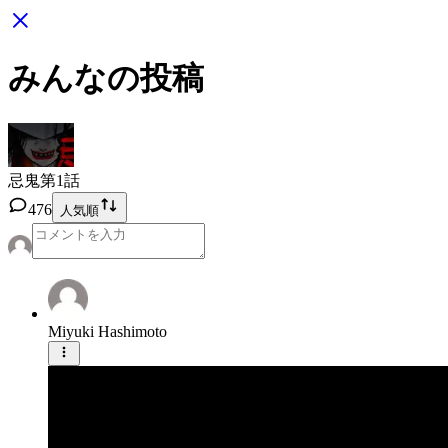
みんなの投稿
忌鬼
第1話
476
人気順
Miyuki Hashimoto