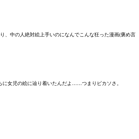
り、中の人絶対絵上手いのになんでこんな狂った漫画(褒め言
ちに女児の絵に辿り着いたんだよ……つまりピカソさ。