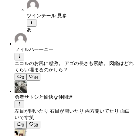
ツインテール 見参
あ
フィルハーモニー
ニコルのお尻に感激。 アゴの長さも素敵。 図鑑はどれ
くらい埋まるのかしら？
0
84
勇者サトシと愉快な仲間達
左目が開いたり 右目が開いたり 両方開いてたり 面白
いです笑
0
68