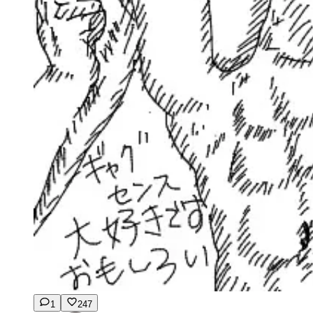
1
247