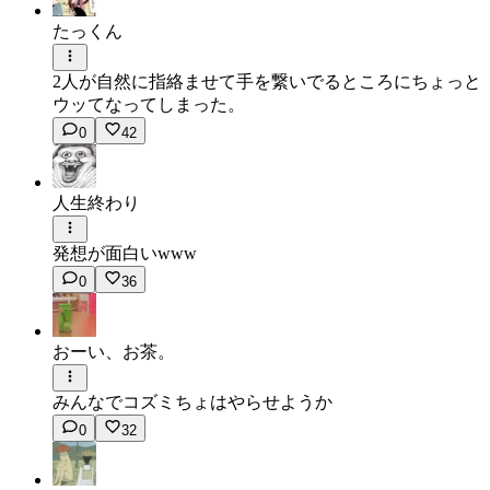
たっくん
2人が自然に指絡ませて手を繋いでるところにちょっと
ウッてなってしまった。
0
42
人生終わり
発想が面白いwww
0
36
おーい、お茶。
みんなでコズミちょはやらせようか
0
32