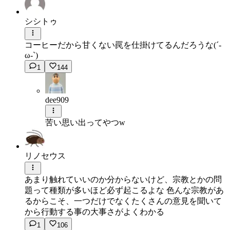
シシトゥ
コーヒーだから甘くない罠を仕掛けてるんだろうな(´-
ω-`)
1
144
dee909
苦い思い出ってやつw
リノセウス
あまり触れていいのか分からないけど、宗教とかの問
題って種類が多いほど必ず起こるよな 色んな宗教があ
るからこそ、一つだけでなくたくさんの意見を聞いて
から行動する事の大事さがよくわかる
1
106