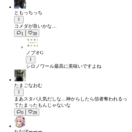
ともっちっち
コメダが良いかな…
1
39
ノブオG
シロノワール最高に美味いですよね
たまごなおむ
まあスタバ人気だしな…神からしたら信者奪われるっ
てたまったもんじゃないな
0
29
たなぼーーー