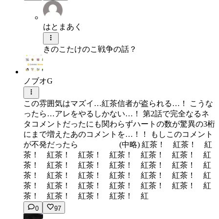
はとまあく
きのこたけのこ戦争の話？
ノブオG
この雰囲気はマズイ…紅茶信者が盗られる…！ こうな
ったら…アレをやるしかない…！ 第2話で完全なるネ
タコメントだったにも関わらずハートの数が驚異の3桁
にまで増えたあのコメントを…！！ もしこのコメント
が不発だったら (中略) 紅茶！ 紅茶！ 紅
茶！ 紅茶！ 紅茶！ 紅茶！ 紅茶！ 紅茶！ 紅
茶！ 紅茶！ 紅茶！ 紅茶！ 紅茶！ 紅茶！ 紅
茶！ 紅茶！ 紅茶！ 紅茶！ 紅茶！ 紅茶！ 紅
茶！ 紅茶！ 紅茶！ 紅茶！ 紅茶！ 紅茶！ 紅
茶！ 紅茶！ 紅茶！ 紅茶！ 紅
0
97