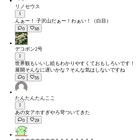
リノセウス
んぁー！ 子沢山だぁー！わぁい！（白目）
0
68
デコポン2号
世界観もいいし絵もわかりやすくておもしろいです！
展開そんなに遅いかな？そんな気はしないですね
0
55
たんたんたんここ
あの女アホすぎやろ苛ついてきた
0
29