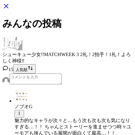
みんなの投稿
シューキュー少女!!
MATCHWEEK 3 2礼！2拍手！1礼！よろ
しく神様‼
15
人気順
ノブオG
魅力的なキャラが次々と…もう次も次も次も気になり
すぎる…！！ ちゃんとストーリーを進ませつつ時々ユ
ーモアも挟んでいる展開が面白くて最高…！！