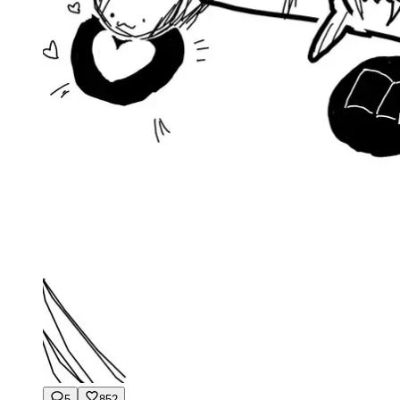
5
852