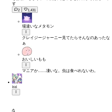
す
2
1,431
場違いなメタモン
クレイジージャーニー見てたらそんなのあったな
ぁ
おいしいもも
マニアか……凄いな。虫は食べれないわ。
irai