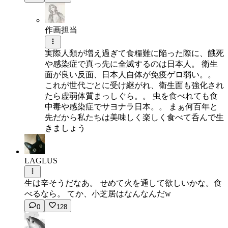
作画担当
実際人類が増え過ぎて食糧難に陥った際に、餓死
や感染症で真っ先に全滅するのは日本人。 衛生
面が良い反面、日本人自体が免疫ゲロ弱い。。
これが世代ごとに受け継がれ、衛生面も強化され
たら虚弱体質まっしぐら。。 虫を食べれても食
中毒や感染症でサヨナラ日本。。 まぁ何百年と
先だから私たちは美味しく楽しく食べて呑んで生
きましょう
LAGLUS
生は辛そうだなあ。 せめて火を通して欲しいかな。食
べるなら。 てか、小芝居はなんなんだw
0
128