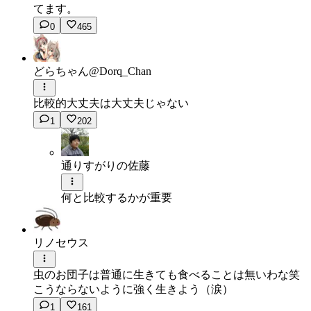
てます。
0
465
どらちゃん@Dorq_Chan
比較的大丈夫は大丈夫じゃない
1
202
通りすがりの佐藤
何と比較するかが重要
リノセウス
虫のお団子は普通に生きても食べることは無いわな笑
こうならないように強く生きよう（涙）
1
161