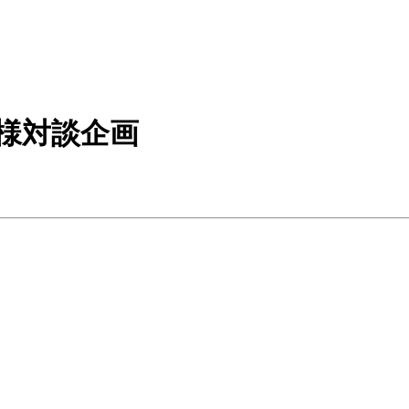
ュ様対談企画