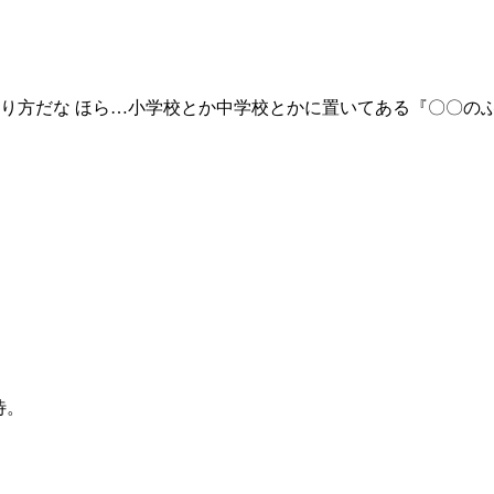
り方だな ほら…小学校とか中学校とかに置いてある『〇〇の
待。