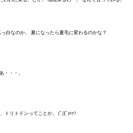
真っ白なのか。 夏になったら夏毛に変わるのかな？
なあ・・・。
トリトドンってことか。 (ﾟДﾟ)ﾊｧ?