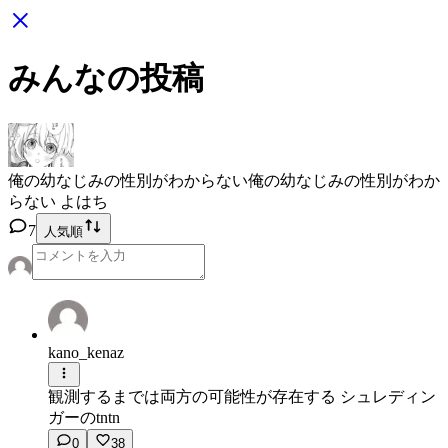
みんなの投稿
俺の幼なじみの性別がわからない
俺の幼なじみの性別がわか
らない よはち
7
人気順
kano_kenaz
観測するまでは両方の可能性が存在する シュレディン
ガーのtntn
0
38