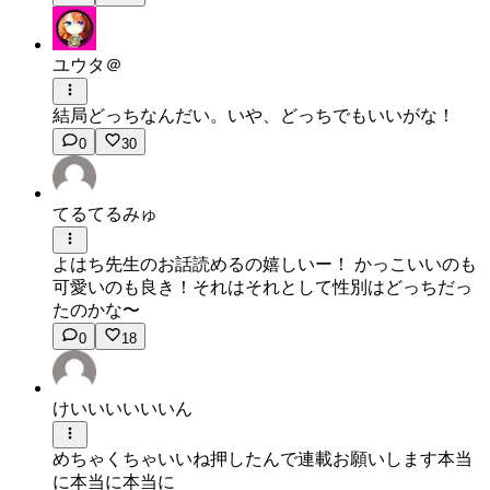
ユウタ＠
結局どっちなんだい。いや、どっちでもいいがな！
0
30
てるてるみゅ
よはち先生のお話読めるの嬉しいー！ かっこいいのも
可愛いのも良き！それはそれとして性別はどっちだっ
たのかな〜
0
18
けいいいいいいん
めちゃくちゃいいね押したんで連載お願いします本当
に本当に本当に