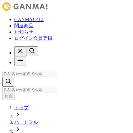
GANMA!とは
関連商品
お知らせ
ログイン
会員登録
検索
トップ
ハートフル