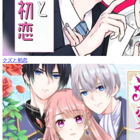
クズと初恋