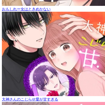
おもしれー女はときめかない
大神さんのこじらせ愛が甘すぎる