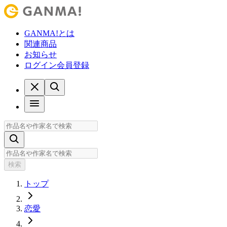
GANMA!とは
関連商品
お知らせ
ログイン
会員登録
検索
トップ
恋愛