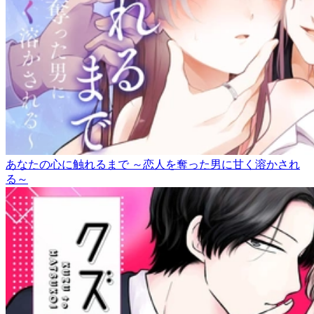
あなたの心に触れるまで ～恋人を奪った男に甘く溶かされ
る～