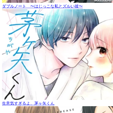
ダブルノート 〜はじっこな私とズルい彼〜
生意気すぎるよ、茅ヶ矢くん