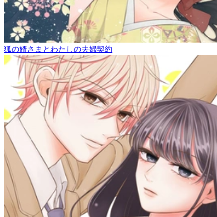
狐の婿さまとわたしの夫婦契約