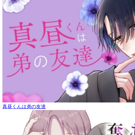
真昼くんは弟の友達