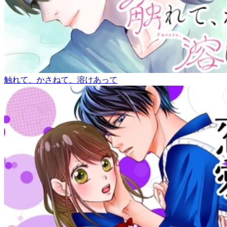
触れて、かさねて、溶けあって