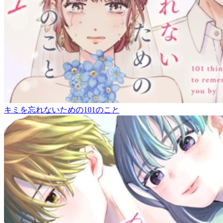
キミを忘れないための101のこと