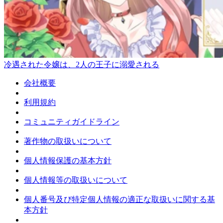
冷遇された令嬢は、2人の王子に溺愛される
会社概要
利用規約
コミュニティガイドライン
著作物の取扱いについて
個人情報保護の基本方針
個人情報等の取扱いについて
個人番号及び特定個人情報の適正な取扱いに関する基
本方針