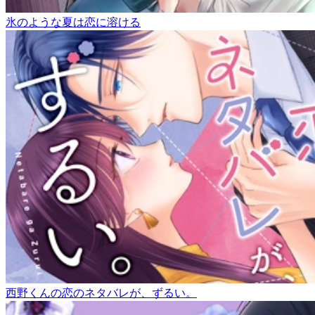
氷のような夏は恋に溶ける
西野くんの恋のネタバレが、ずるい。