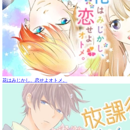
花はみじかし、恋せよオトメ。