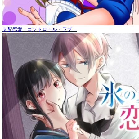
支配恋愛―コントロール・ラブ―