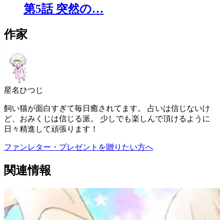
第5話 突然の…
作家
星名ひつじ
飼い猫が面白すぎて毎日癒されてます。 占いは信じないけ
ど、おみくじは信じる派。 少しでも楽しんで頂けるように
日々精進して頑張ります！
ファンレター・プレゼントを贈りたい方へ
関連情報