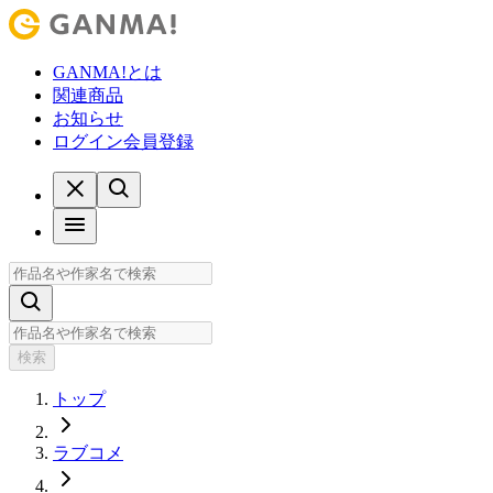
GANMA!とは
関連商品
お知らせ
ログイン
会員登録
検索
トップ
ラブコメ