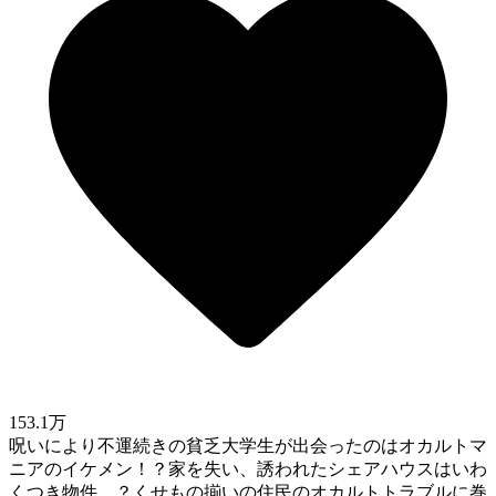
153.1万
呪いにより不運続きの貧乏大学生が出会ったのはオカルトマ
ニアのイケメン！？家を失い、誘われたシェアハウスはいわ
くつき物件…？くせもの揃いの住民のオカルトトラブルに巻