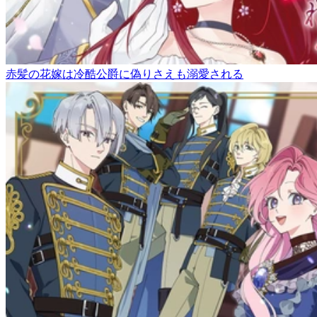
赤髪の花嫁は冷酷公爵に偽りさえも溺愛される