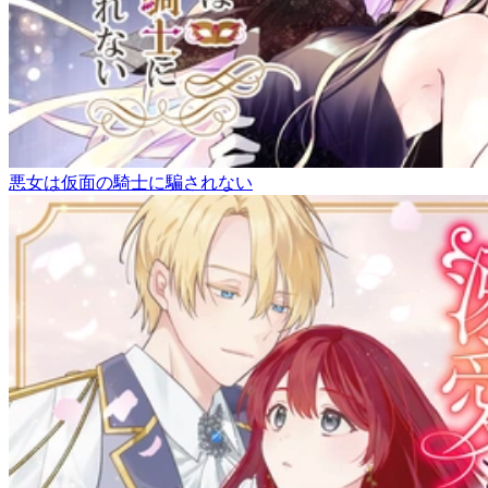
悪女は仮面の騎士に騙されない