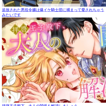
追放された悪役令嬢は爆イケ騎士団に捕まって愛されちゃう
みたいです
拝啓王子殿下、大人の関係を解消しましょう