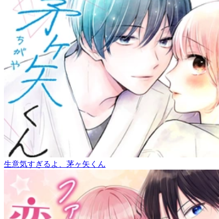
生意気すぎるよ、茅ヶ矢くん