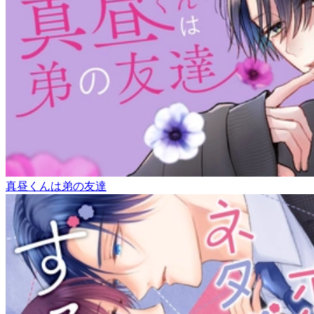
真昼くんは弟の友達