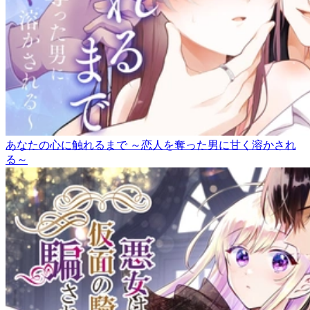
あなたの心に触れるまで ～恋人を奪った男に甘く溶かされ
る～