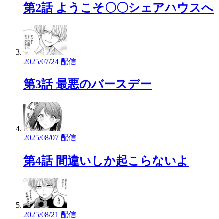
第2話 ようこそ〇〇シェアハウスへ
2025/07/24 配信
第3話 最悪のバースデー
2025/08/07 配信
第4話 間違いしか起こらないよ
2025/08/21 配信