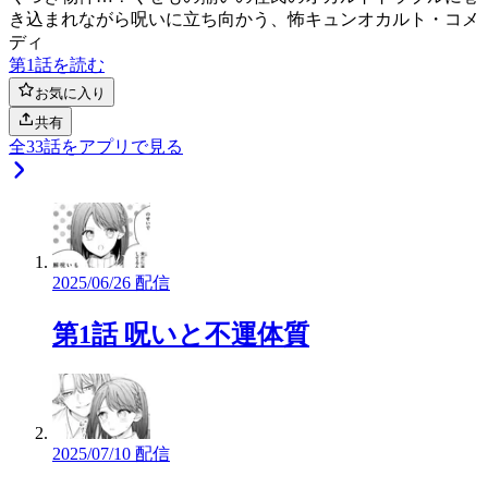
き込まれながら呪いに立ち向かう、怖キュンオカルト・コメ
ディ
第1話を読む
お気に入り
共有
全
33
話をアプリで見る
2025/06/26 配信
第1話 呪いと不運体質
2025/07/10 配信