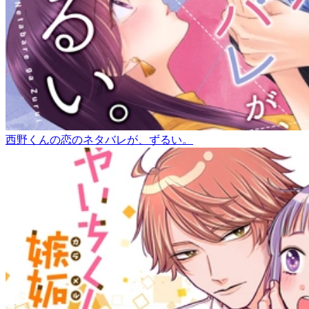
西野くんの恋のネタバレが、ずるい。