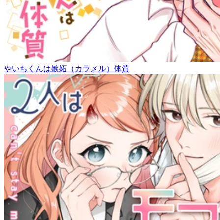
やいちくんは嫉妬（カラメル）体質