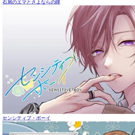
石屑のエマとさよならの瞳
センシティブ・ボーイ