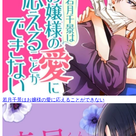
若月千景はお嬢様の愛に応えることができない