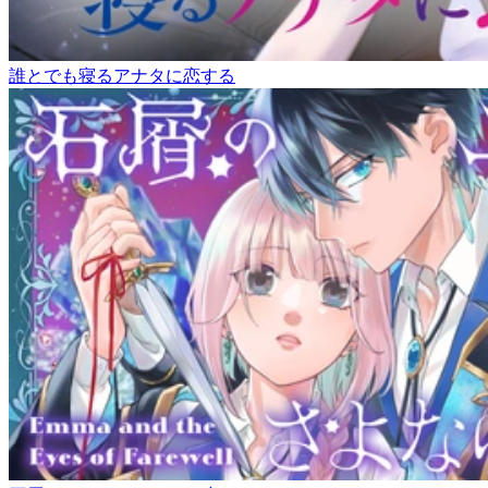
誰とでも寝るアナタに恋する