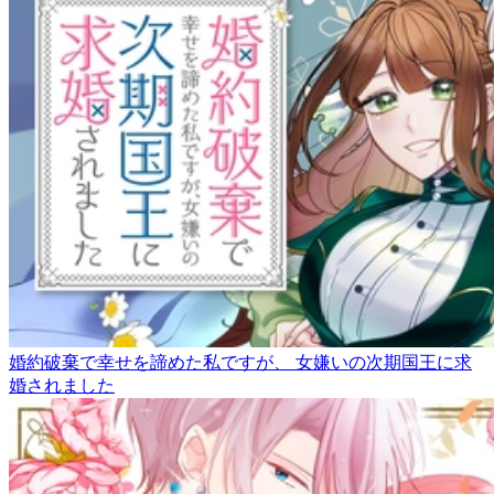
婚約破棄で幸せを諦めた私ですが、 女嫌いの次期国王に求
婚されました