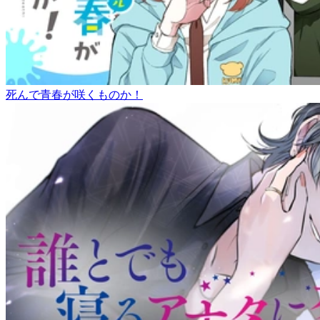
死んで青春が咲くものか！