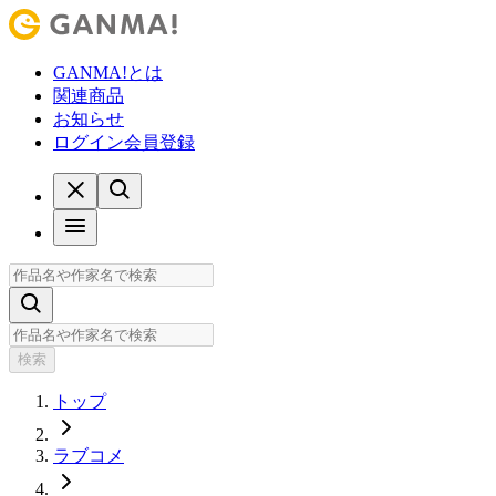
GANMA!とは
関連商品
お知らせ
ログイン
会員登録
検索
トップ
ラブコメ