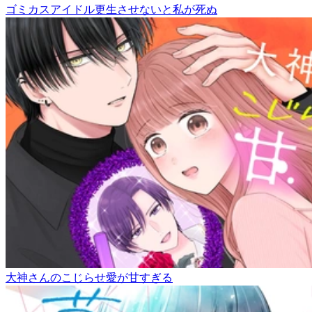
ゴミカスアイドル更生させないと私が死ぬ
大神さんのこじらせ愛が甘すぎる