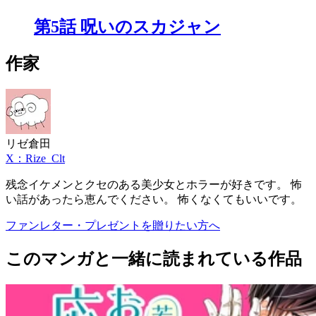
第5話 呪いのスカジャン
作家
リゼ倉田
X：Rize_Clt
残念イケメンとクセのある美少女とホラーが好きです。 怖
い話があったら恵んでください。 怖くなくてもいいです。
ファンレター・プレゼントを贈りたい方へ
このマンガと一緒に読まれている作品