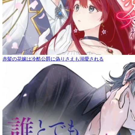
赤髪の花嫁は冷酷公爵に偽りさえも溺愛される