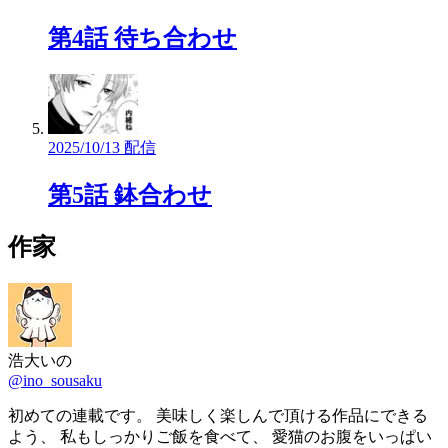
第4話 待ち合わせ
2025/10/13 配信
第5話 鉢合わせ
作家
浩大いの
@ino_sousaku
初めての連載です。 美味しく楽しんで頂ける作品にできる
よう、 私もしっかりご飯を食べて、 愛猫のお腹をいっぱい