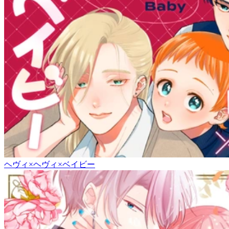
ヘヴィ×ヘヴィ×ベイビー