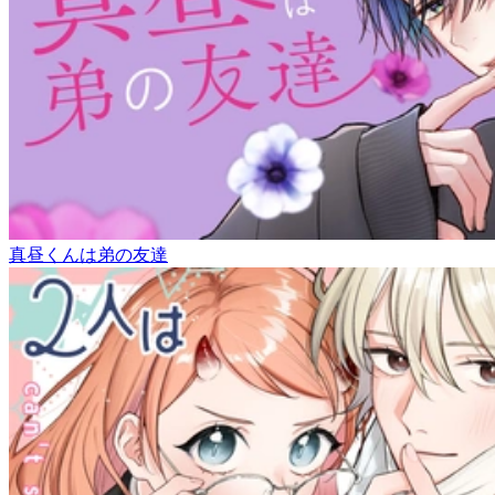
真昼くんは弟の友達