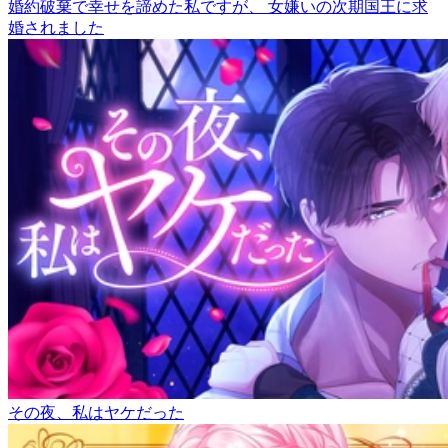
婚約破棄で幸せを諦めた私ですが、 女嫌いの次期国王に求
婚されました
その夜、私はヤケだった