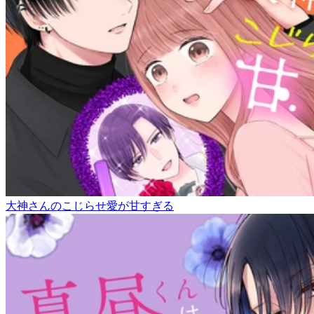
大神さんのこじらせ愛が甘すぎる