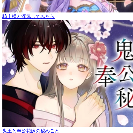
騎士様と浮気してみたら
鬼王と奉公花嫁の秘めごと