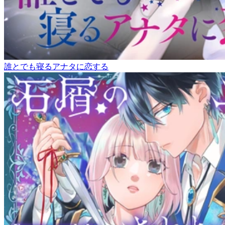
誰とでも寝るアナタに恋する