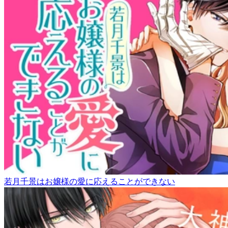
若月千景はお嬢様の愛に応えることができない