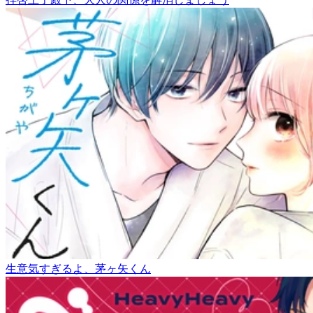
生意気すぎるよ、茅ヶ矢くん