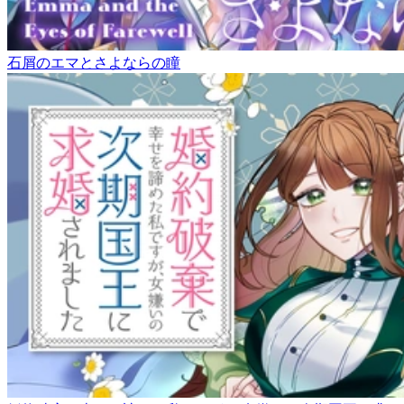
石屑のエマとさよならの瞳