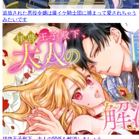
追放された悪役令嬢は爆イケ騎士団に捕まって愛されちゃう
みたいです
拝啓王子殿下、大人の関係を解消しましょう