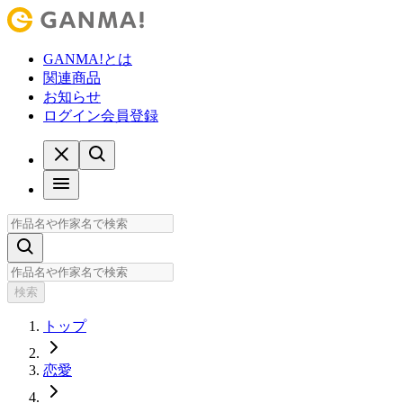
GANMA!とは
関連商品
お知らせ
ログイン
会員登録
検索
トップ
恋愛