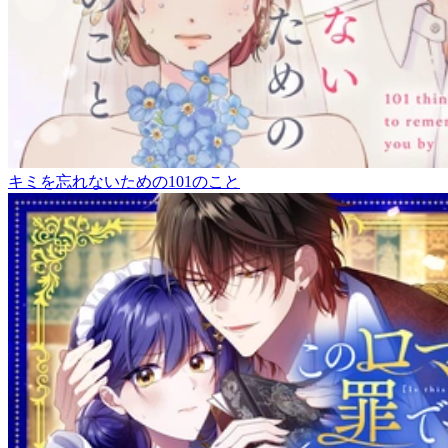
キミを忘れないための101のこと