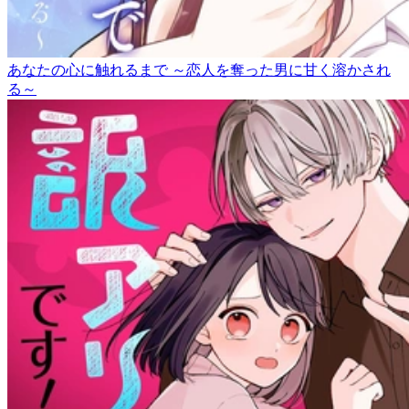
あなたの心に触れるまで ～恋人を奪った男に甘く溶かされ
る～