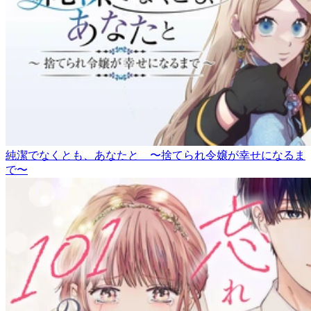
純潔でなくとも、あなたと 〜捨てられ令嬢が幸せになるま
で〜