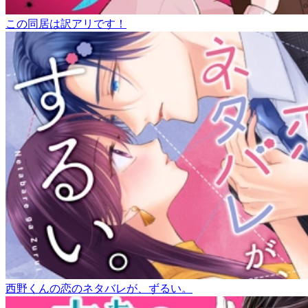
この同居は訳アリです！
西野くんの恋のネタバレが、ずるい。