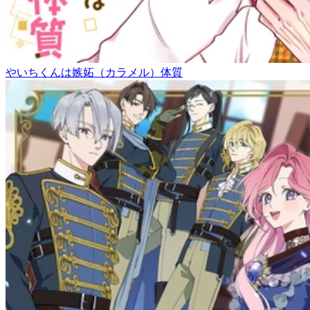
やいちくんは嫉妬（カラメル）体質