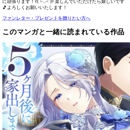
に頑張ります！୧( ˃◡˂ )୨ 楽しんでいただけたら嬉しいです
🎵よろしくお願いいたします！
ファンレター・プレゼントを贈りたい方へ
このマンガと一緒に読まれている作品