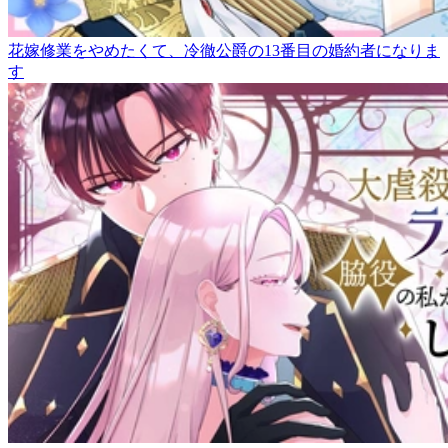
花嫁修業をやめたくて、冷徹公爵の13番目の婚約者になりま
す