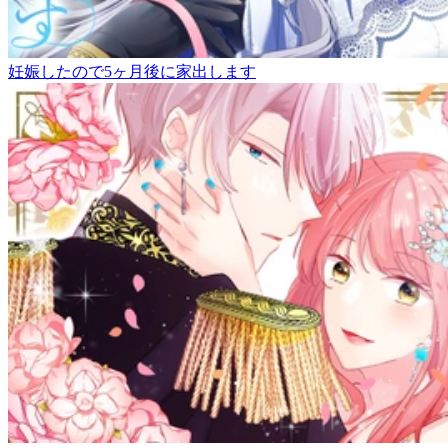
妊娠したので5ヶ月後に家出します