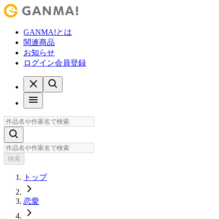
GANMA!とは
関連商品
お知らせ
ログイン
会員登録
検索
トップ
恋愛