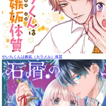
やいちくんは嫉妬（カラメル）体質