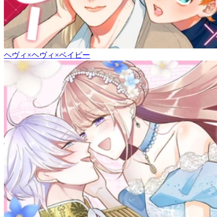
ヘヴィ×ヘヴィ×ベイビー