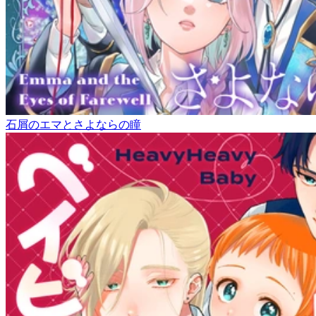
石屑のエマとさよならの瞳