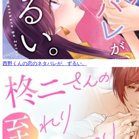
西野くんの恋のネタバレが、ずるい。