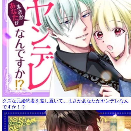
クズな元婚約者を差し置いて、まさかあなたがヤンデレなん
ですか！？