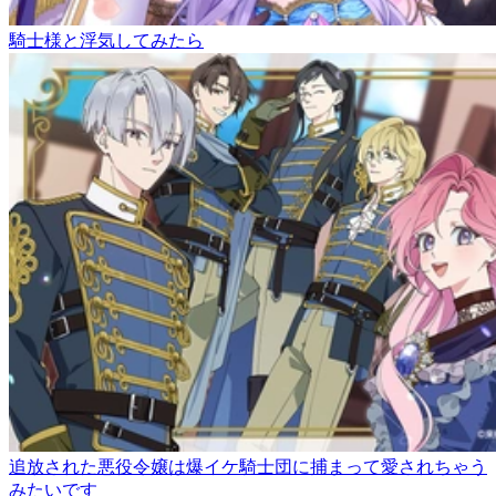
騎士様と浮気してみたら
追放された悪役令嬢は爆イケ騎士団に捕まって愛されちゃう
みたいです