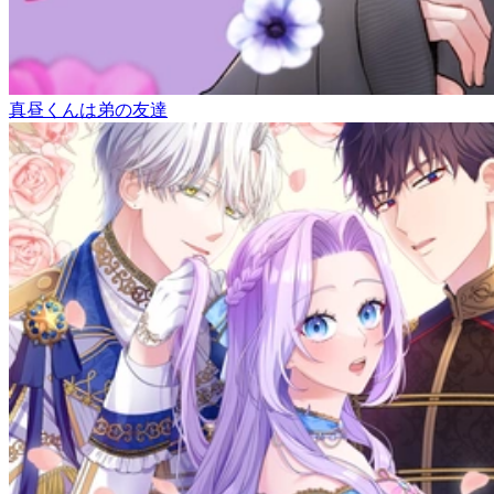
真昼くんは弟の友達