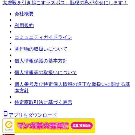
大虐殺を引き起こすラスボス、脇役の私が幸せにします！
会社概要
利用規約
コミュニティガイドライン
著作物の取扱いについて
個人情報保護の基本方針
個人情報等の取扱いについて
個人番号及び特定個人情報の適正な取扱いに関する基
本方針
特定商取引法に基づく表示
アプリをダウンロード