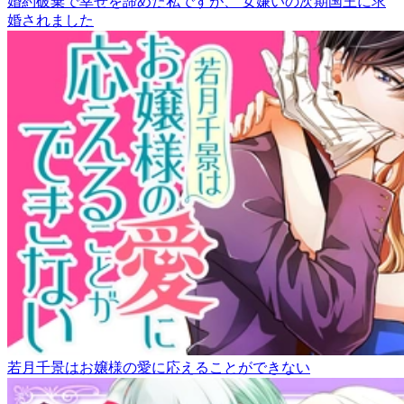
婚約破棄で幸せを諦めた私ですが、 女嫌いの次期国王に求
婚されました
若月千景はお嬢様の愛に応えることができない