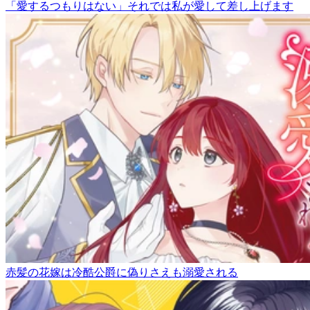
「愛するつもりはない」それでは私が愛して差し上げます
赤髪の花嫁は冷酷公爵に偽りさえも溺愛される