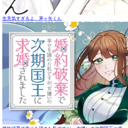
生意気すぎるよ、茅ヶ矢くん