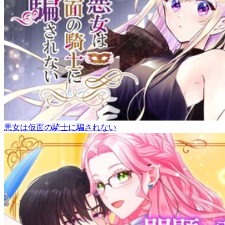
悪女は仮面の騎士に騙されない