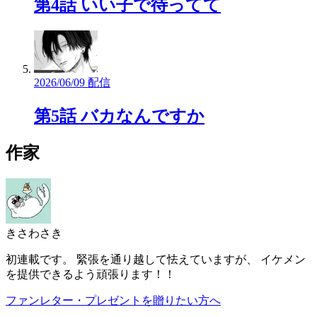
第4話 いい子で待ってて
2026/06/09 配信
第5話 バカなんですか
作家
きさわさき
初連載です。 緊張を通り越して怯えていますが、 イケメン
を提供できるよう頑張ります！！
ファンレター・プレゼントを贈りたい方へ