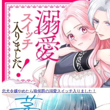
忠犬令嬢やめたら狼侯爵の溺愛スイッチ入りました！