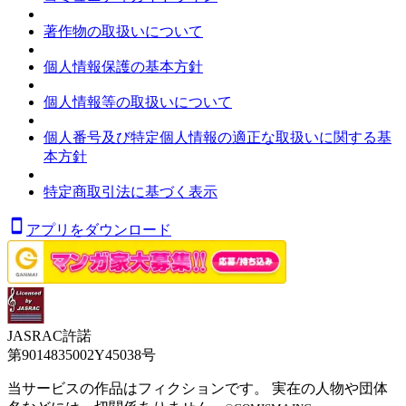
著作物の取扱いについて
個人情報保護の基本方針
個人情報等の取扱いについて
個人番号及び特定個人情報の適正な取扱いに関する基
本方針
特定商取引法に基づく表示
アプリをダウンロード
JASRAC許諾
第9014835002Y45038号
当サービスの作品はフィクションです。 実在の人物や団体