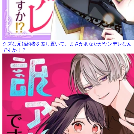
クズな元婚約者を差し置いて、まさかあなたがヤンデレなん
ですか！？