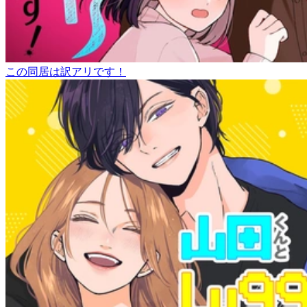
この同居は訳アリです！