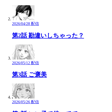
2026/04/28 配信
第2話 勘違いしちゃった？
2026/05/12 配信
第3話 ご褒美
2026/05/26 配信