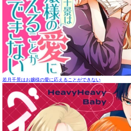
若月千景はお嬢様の愛に応えることができない