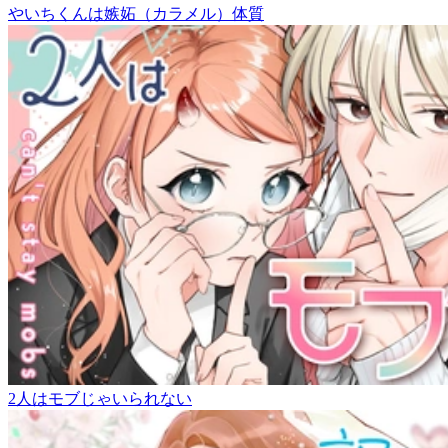
やいちくんは嫉妬（カラメル）体質
2人はモブじゃいられない