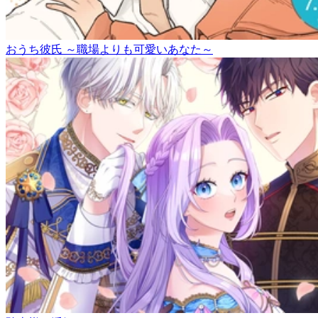
おうち彼氏 ～職場よりも可愛いあなた～