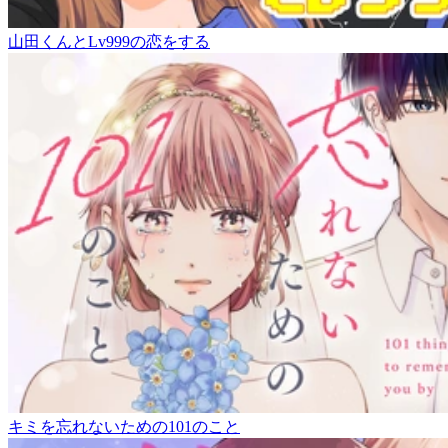
山田くんとLv999の恋をする
キミを忘れないための101のこと