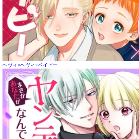
ヘヴィ×ヘヴィ×ベイビー