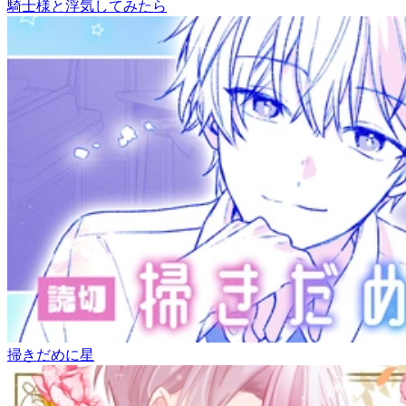
騎士様と浮気してみたら
掃きだめに星