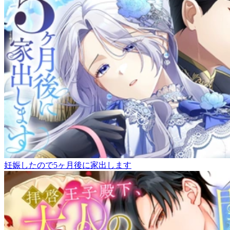
妊娠したので5ヶ月後に家出します