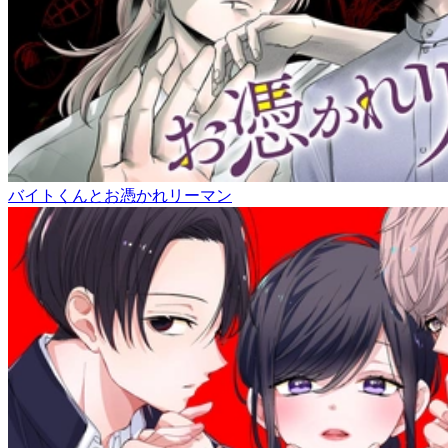
バイトくんとお憑かれリーマン