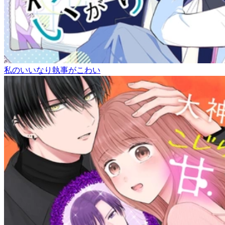
私のいいなり執事がこわい