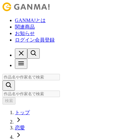
GANMA!とは
関連商品
お知らせ
ログイン
会員登録
検索
トップ
恋愛