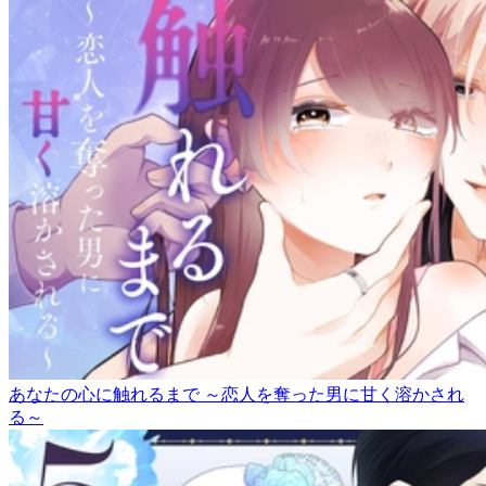
あなたの心に触れるまで ～恋人を奪った男に甘く溶かされ
る～