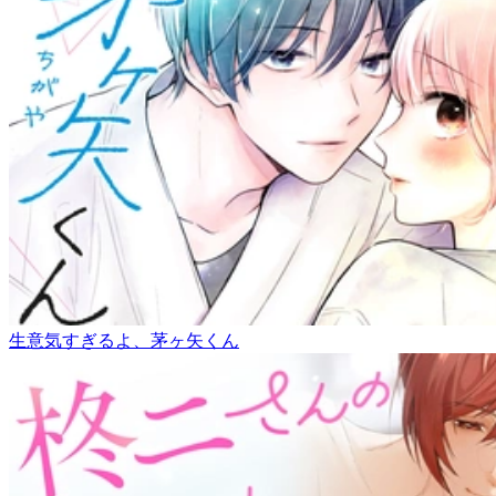
生意気すぎるよ、茅ヶ矢くん