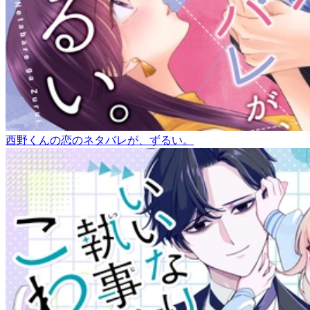
西野くんの恋のネタバレが、ずるい。