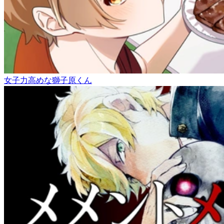
女子力高めな獅子原くん