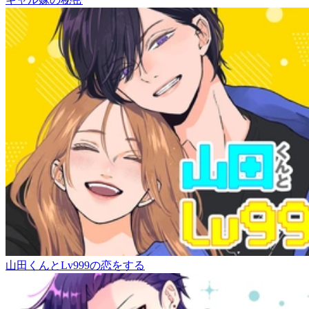
山田くんとLv999の恋をする