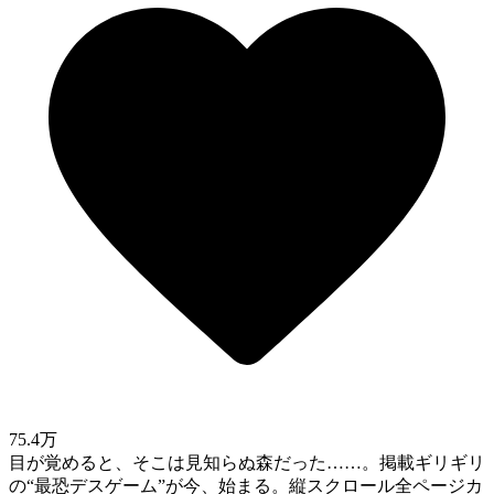
75.4万
目が覚めると、そこは見知らぬ森だった……。掲載ギリギリ
の“最恐デスゲーム”が今、始まる。縦スクロール全ページカ