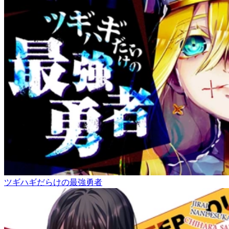
ツギハギだらけの最強勇者