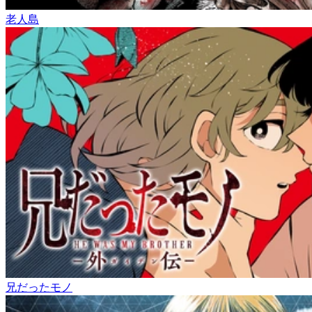
老人島
兄だったモノ