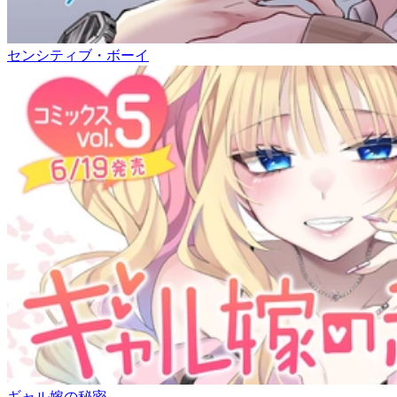
センシティブ・ボーイ
ギャル嫁の秘密