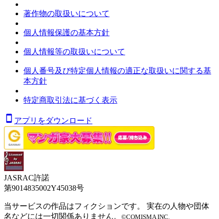
著作物の取扱いについて
個人情報保護の基本方針
個人情報等の取扱いについて
個人番号及び特定個人情報の適正な取扱いに関する基
本方針
特定商取引法に基づく表示
アプリをダウンロード
JASRAC許諾
第9014835002Y45038号
当サービスの作品はフィクションです。 実在の人物や団体
名などには一切関係ありません。
©COMISMA INC.