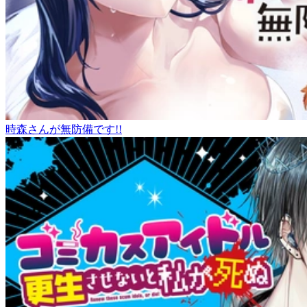
時森さんが無防備です!!