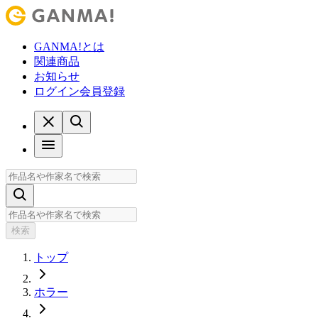
GANMA!とは
関連商品
お知らせ
ログイン
会員登録
検索
トップ
ホラー