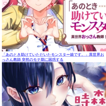
「あのとき助けていただいたモンスター娘です。」異世界お
っさん教師 突然のモテ期に困惑する