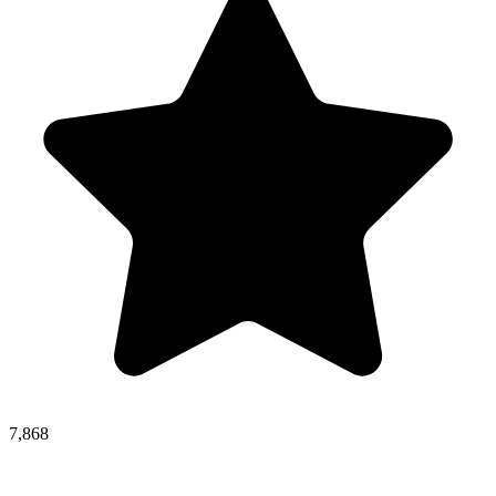
7,868