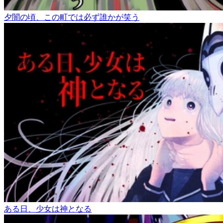
夕闇の頃、この町では必ず誰かが笑う
ある日、少女は神となる