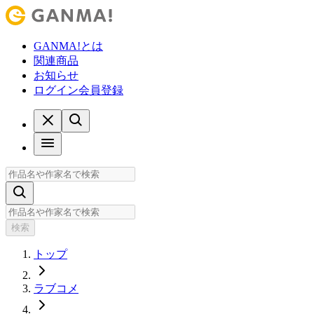
GANMA!とは
関連商品
お知らせ
ログイン
会員登録
検索
トップ
ラブコメ