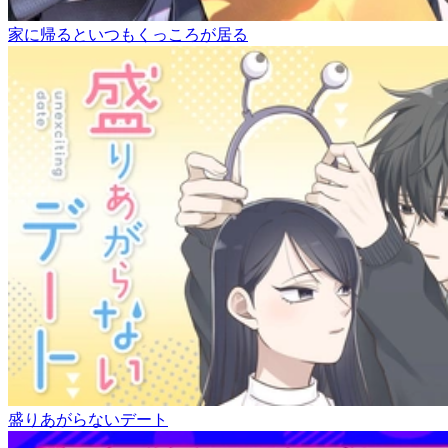
家に帰るといつもくっころが居る
盛りあがらないデート