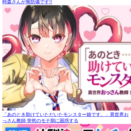
時森さんが無防備です!!
「あのとき助けていただいたモンスター娘です。」異世界お
っさん教師 突然のモテ期に困惑する