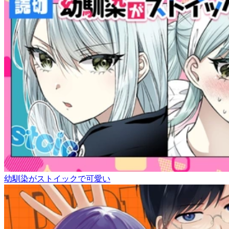
幼馴染がストイックで可愛い