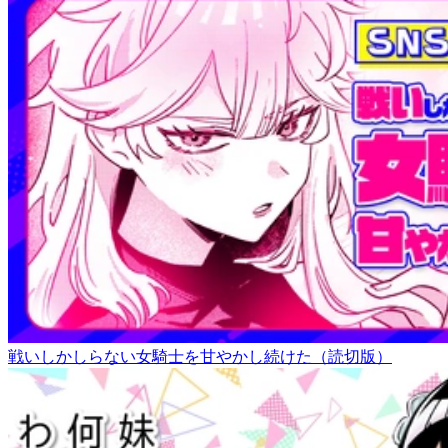
戦いしかしらない女騎士を甘やかし続けた（読切版）