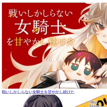
戦いしかしらない女騎士を甘やかし続けた