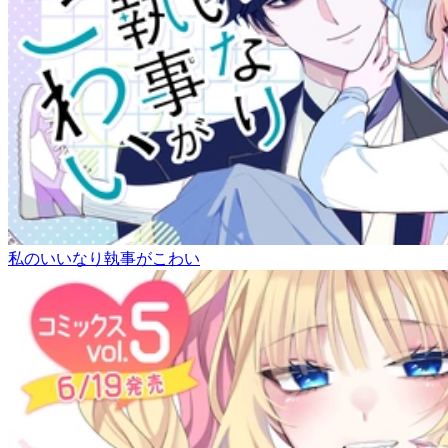
私のいいなり執事がこわい