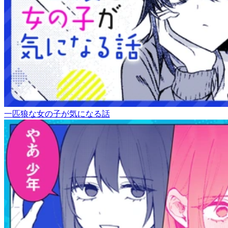
一匹狼な女の子が気になる話