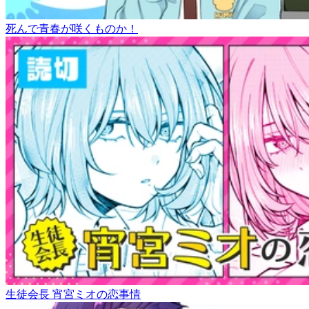
死んで青春が咲くものか！
生徒会長 宵宮ミオの恋事情