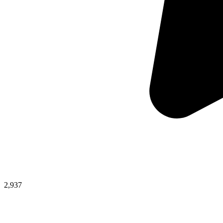
2,937