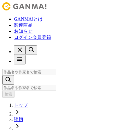
GANMA!とは
関連商品
お知らせ
ログイン
会員登録
検索
トップ
読切