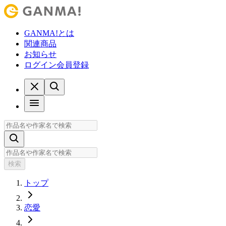
GANMA!とは
関連商品
お知らせ
ログイン
会員登録
検索
トップ
恋愛