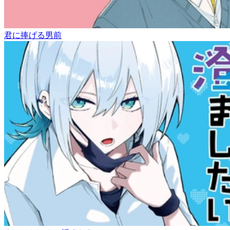
君に捧げる男前