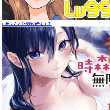
山田くんとLv999の恋をする