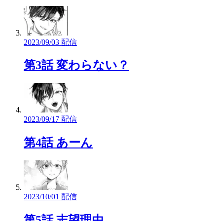
2023/09/03 配信
第3話 変わらない？
2023/09/17 配信
第4話 あーん
2023/10/01 配信
第5話 志望理由