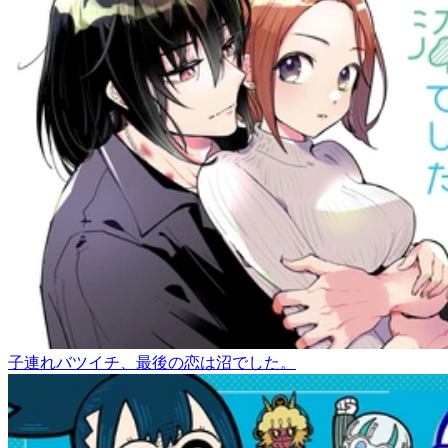
子連れバツイチ、最後の恋は沼でした。