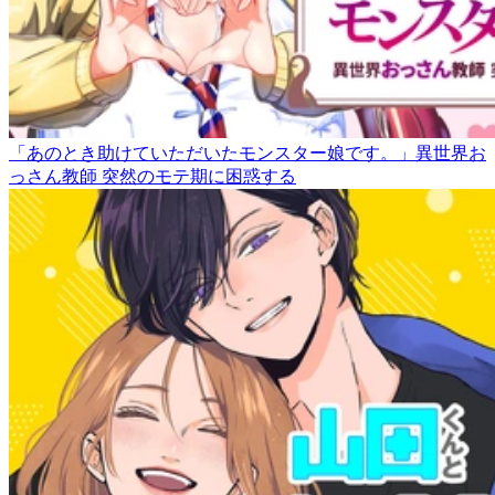
「あのとき助けていただいたモンスター娘です。」異世界お
っさん教師 突然のモテ期に困惑する