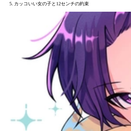
カッコいい女の子と12センチの約束