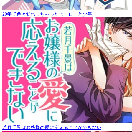
20年で色々変わっちゃったヒーローと少年
若月千景はお嬢様の愛に応えることができない