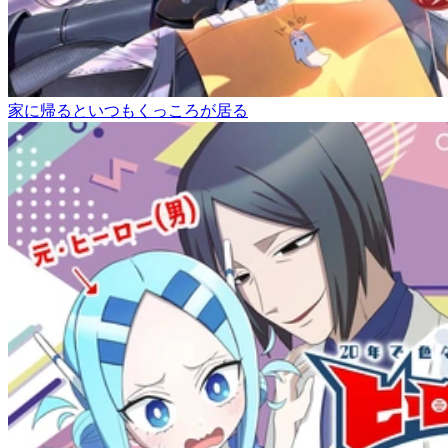
家に帰るといつもくっころが居る