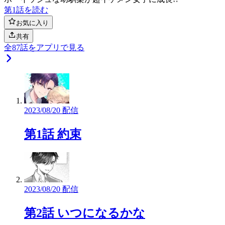
第1話を読む
お気に入り
共有
全
87
話をアプリで見る
2023/08/20 配信
第1話 約束
2023/08/20 配信
第2話 いつになるかな