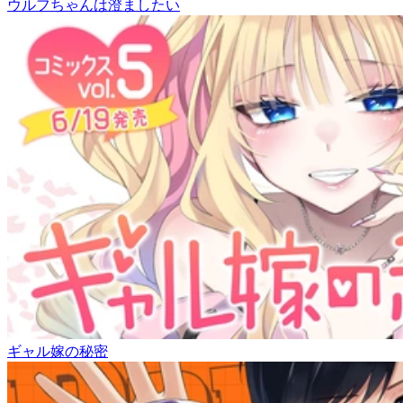
ウルフちゃんは澄ましたい
ギャル嫁の秘密