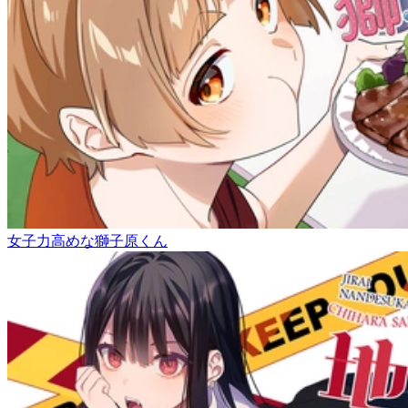
女子力高めな獅子原くん