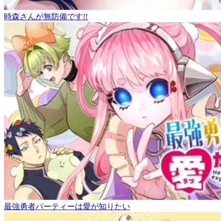
時森さんが無防備です!!
最強勇者パーティーは愛が知りたい