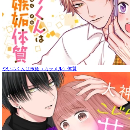
やいちくんは嫉妬（カラメル）体質