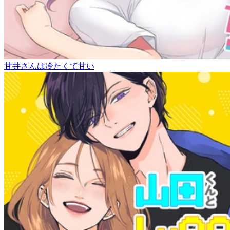
甘井さんは冷たくて甘い