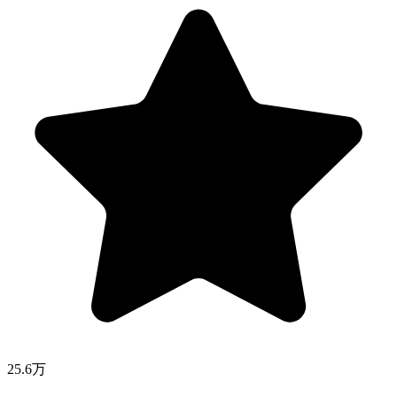
25.6万