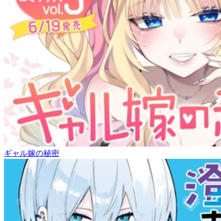
ギャル嫁の秘密