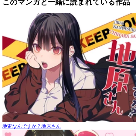
このマンガと一緒に読まれている作品
地雷なんですか？地原さん