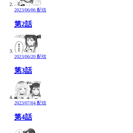
2023/06/06 配信
第2話
2023/06/20 配信
第3話
2023/07/04 配信
第4話