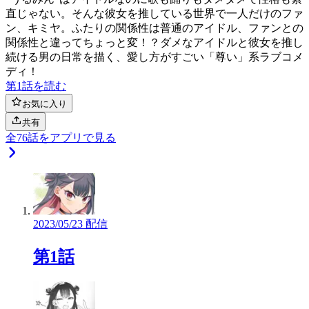
直じゃない。そんな彼女を推している世界で一人だけのファ
ン、キミヤ。ふたりの関係性は普通のアイドル、ファンとの
関係性と違ってちょっと変！？ダメなアイドルと彼女を推し
続ける男の日常を描く、愛し方がすごい「尊い」系ラブコメ
ディ！
第1話を読む
お気に入り
共有
全
76
話をアプリで見る
2023/05/23 配信
第1話