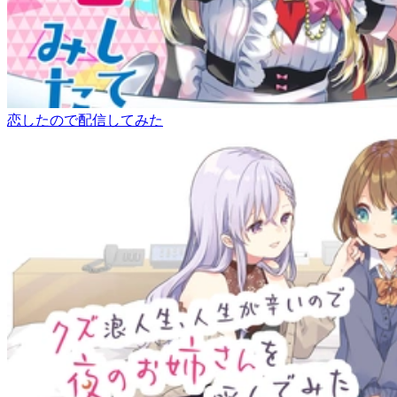
恋したので配信してみた