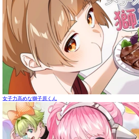
女子力高めな獅子原くん