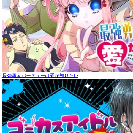
最強勇者パーティーは愛が知りたい