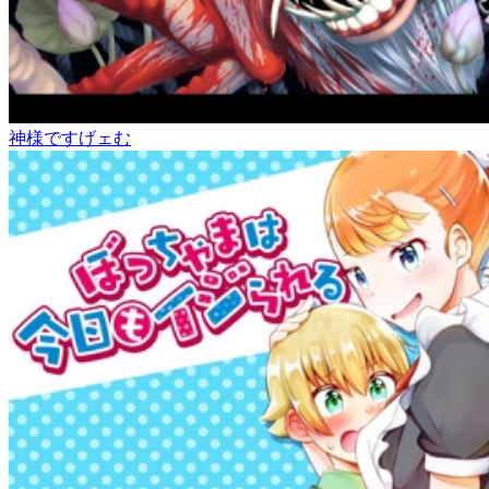
神様ですげェむ