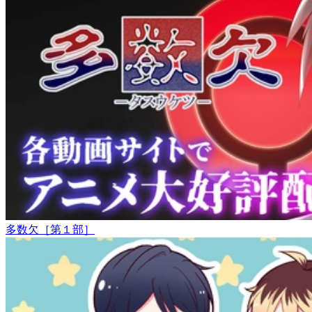
多数欠［第１部］