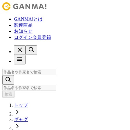
GANMA!とは
関連商品
お知らせ
ログイン
会員登録
検索
トップ
ギャグ