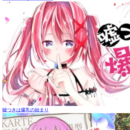
嘘つきは爆乳の始まり