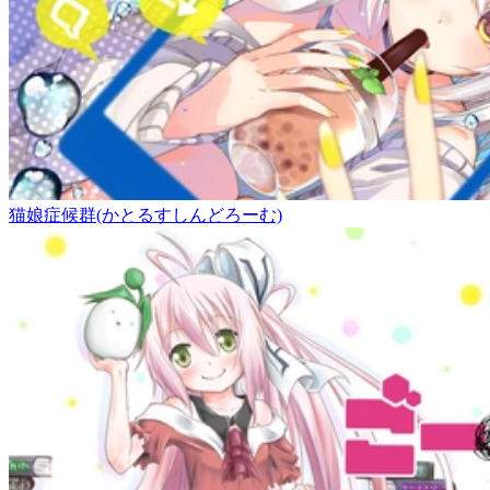
猫娘症候群(かとるすしんどろーむ)