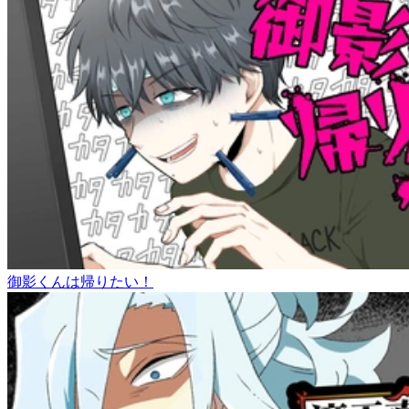
御影くんは帰りたい！