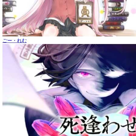
ごー・れむ