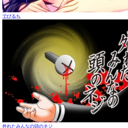
でびるち
外れたみんなの頭のネジ