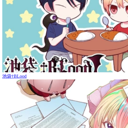
池袋†BLood