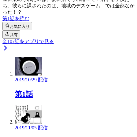
ち。彼らに課されたのは、地獄のデスゲーム…では全然なか
った！？
第1話を読む
お気に入り
共有
全
107
話をアプリで見る
2019/10/29 配信
第1話
2019/11/05 配信