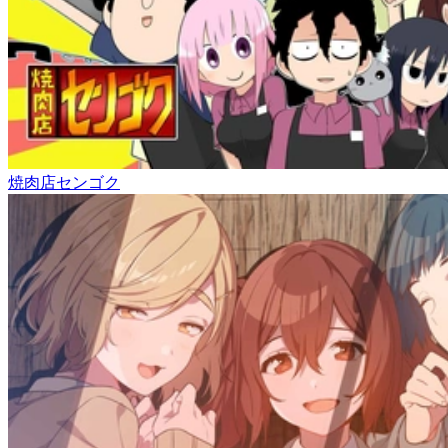
焼肉店センゴク