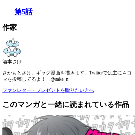
第5話
作家
酒本さけ
さかもとさけ。ギャグ漫画を描きます。Twitterでは主に４コ
マを投稿してるよ！→@sake_n
ファンレター・プレゼントを贈りたい方へ
このマンガと一緒に読まれている作品