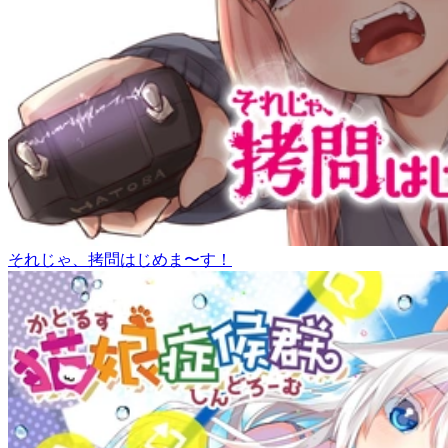
それじゃ、拷問はじめま〜す！