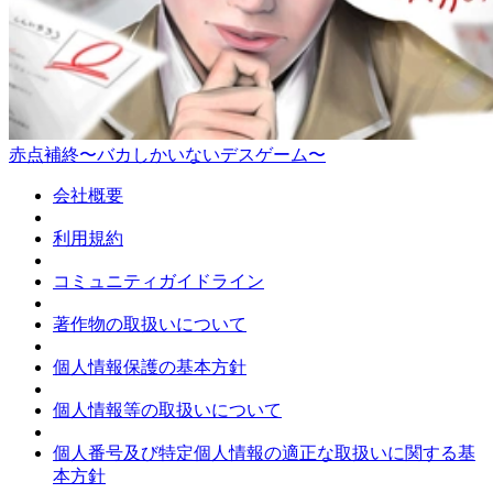
赤点補終〜バカしかいないデスゲーム〜
会社概要
利用規約
コミュニティガイドライン
著作物の取扱いについて
個人情報保護の基本方針
個人情報等の取扱いについて
個人番号及び特定個人情報の適正な取扱いに関する基
本方針