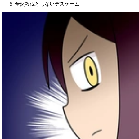
全然殺伐としないデスゲーム